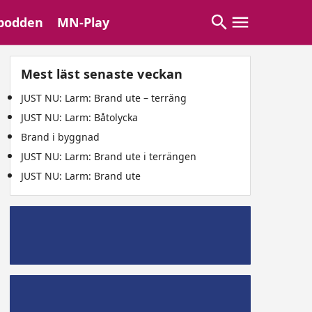
podden
MN-Play
Mest läst senaste veckan
JUST NU: Larm: Brand ute – terräng
JUST NU: Larm: Båtolycka
Brand i byggnad
JUST NU: Larm: Brand ute i terrängen
JUST NU: Larm: Brand ute
Mälaröpodd