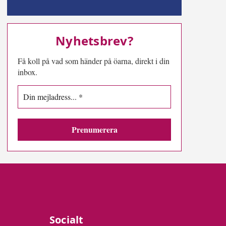
MN-play
Nyhetsbrev?
Få koll på vad som händer på öarna, direkt i din
inbox.
Socialt