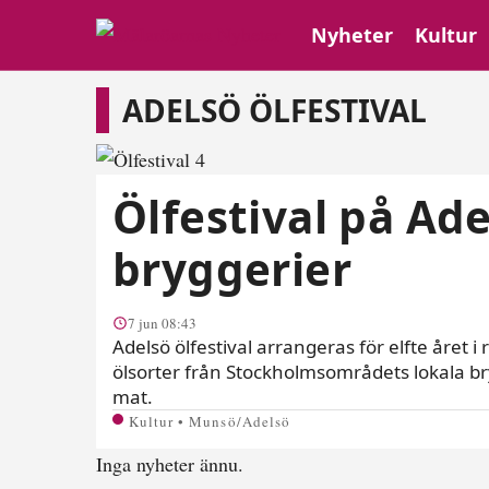
Nyheter
Kultur
Adelsö ölfestival
ADELSÖ ÖLFESTIVAL
Ölfestival på Ad
bryggerier
7 jun 08:43
Adelsö ölfestival arrangeras för elfte året
ölsorter från Stockholmsområdets lokala br
mat.
Kultur • Munsö/Adelsö
Inga nyheter ännu.