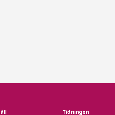
åll
Tidningen