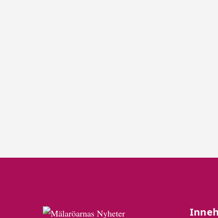
Inneh