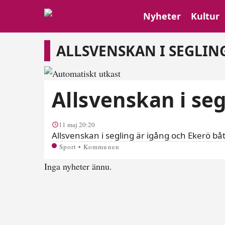
Nyheter
Kultur
Allsvenskan i segli
ALLSVENSKAN I SEGLIN
Allsvenskan i seg
11 maj 20:20
Allsvenskan i segling är igång och Ekerö båt
Sport • Kommunen
Inga nyheter ännu.