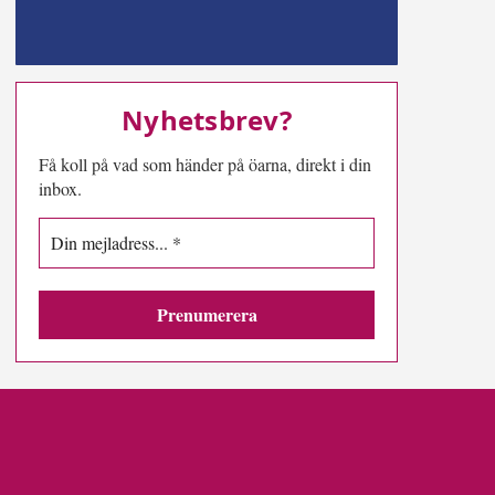
MN-play
Nyhetsbrev?
Få koll på vad som händer på öarna, direkt i din
inbox.