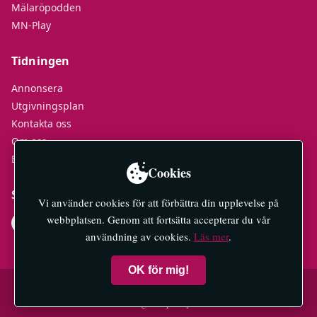
Mälaröpodden
MN-Play
Tidningen
Annonsera
Utgivningsplan
Kontakta oss
Om oss
E-tidningar
Cookies
Socialt
Vi använder cookies för att förbättra din upplevelse på
webbplatsen. Genom att fortsätta accepterar du vår
användning av cookies.
Läs mer
.
OK för mig!
© 2026 Mälaröarnas Nyheter — All rights reserved.
Integritetspolicy