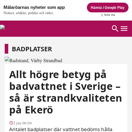
Mälaröarnas nyheter som app
Hämta i Google Play
Notiser, artiklar, poddar och video
Inte nu
Badplatser
BADPLATSER
Allt högre betyg på
badvattnet i Sverige –
så är strandkvaliteten
på Ekerö
2 jun 06:04
Antalet badplatser där vattnet bedöms hålla