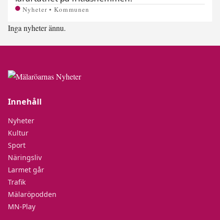
Nyheter • Kommunen
Inga nyheter ännu.
Innehåll
Nyheter
Kultur
Sport
Näringsliv
Larmet går
Trafik
Mälaröpodden
MN-Play