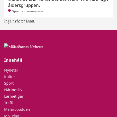
åldersgruppen.
Sport • Kommunen
Inga nyheter ännu.
Innehåll
Nyheter
Kultur
Sport
Näringsliv
Larmet går
Trafik
Mälaröpodden
MN-Play