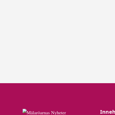
Inneh