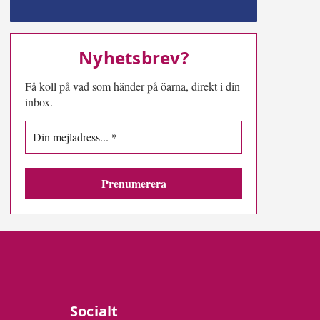
MN-play
Nyhetsbrev?
Få koll på vad som händer på öarna, direkt i din
inbox.
Socialt