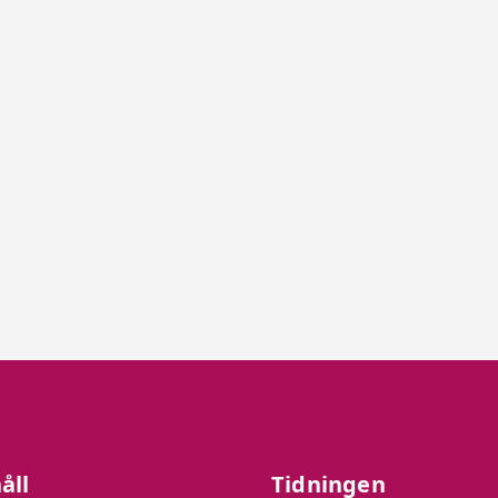
åll
Tidningen