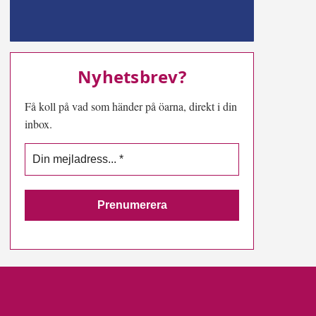
MN-play
Nyhetsbrev?
Få koll på vad som händer på öarna, direkt i din
inbox.