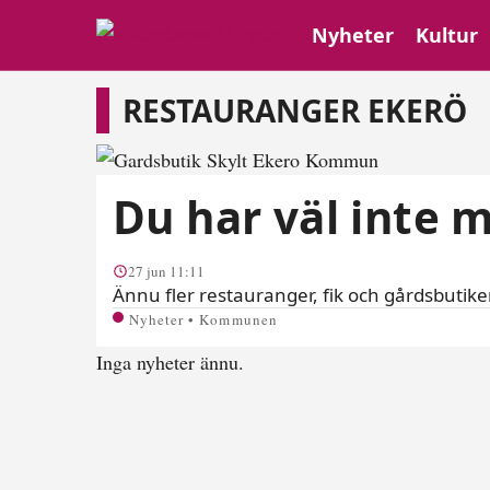
Nyheter
Kultur
Restauranger eker
RESTAURANGER EKERÖ
Du har väl inte 
27 jun 11:11
Ännu fler restauranger, fik och gårdsbutiker
Nyheter • Kommunen
Inga nyheter ännu.