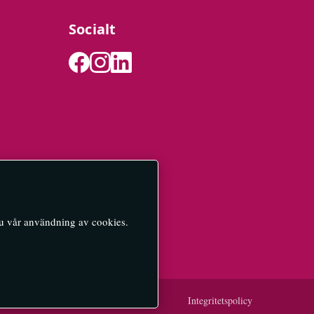
Socialt
du vår användning av cookies.
Integritetspolicy