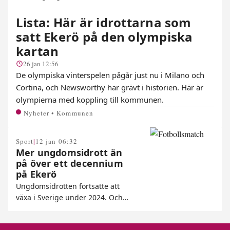
Lista: Här är idrottarna som
satt Ekerö på den olympiska
kartan
26 jan 12:56
De olympiska vinterspelen pågår just nu i Milano och
Cortina, och Newsworthy har grävt i historien. Här är
olympierna med koppling till kommunen.
Nyheter • Kommunen
|
Sport
12 jan 06:32
Mer ungdomsidrott än
på över ett decennium
på Ekerö
Ungdomsidrotten fortsatte att
växa i Sverige under 2024. Och…