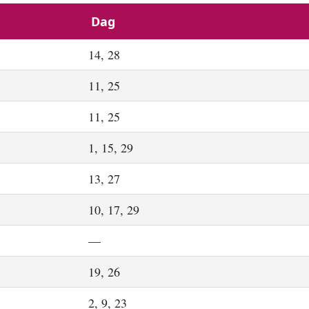
Dag
14, 28
11, 25
11, 25
1, 15, 29
13, 27
10, 17, 29
—
19, 26
2, 9, 23