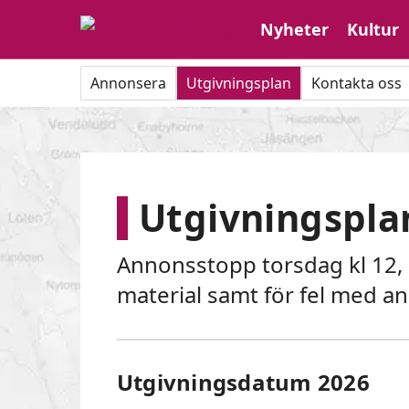
Nyheter
Kultur
Annonsera
Utgivningsplan
Kontakta oss
Utgivningspla
Annonsstopp torsdag kl 12, e
material samt för fel med an
Utgivningsdatum 2026