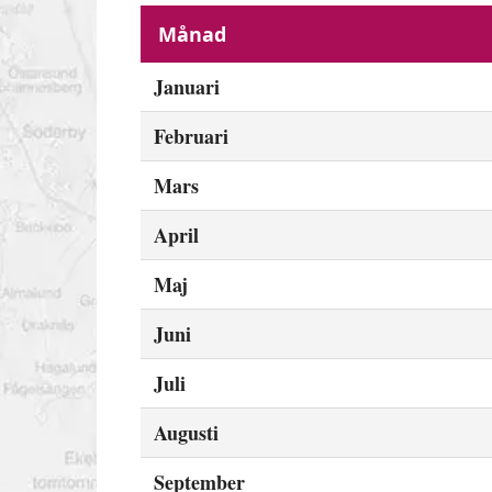
Månad
Januari
Februari
Mars
April
Maj
Juni
Juli
Augusti
September