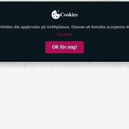
Cookies
förbättra din upplevelse på webbplatsen. Genom att fortsätta accepterar 
Läs mer
.
OK för mig!