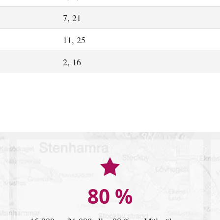
7, 21
11, 25
2, 16
80 %