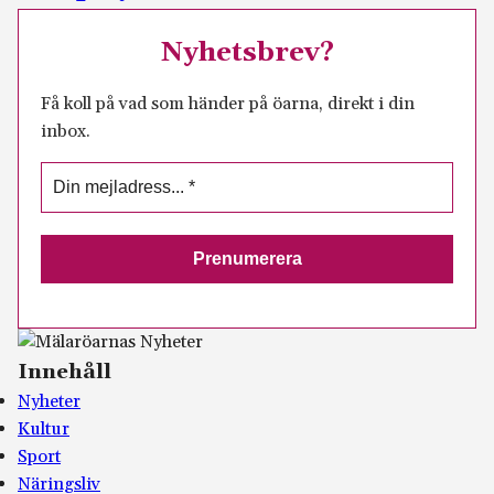
Nyhetsbrev?
Få koll på vad som händer på öarna, direkt i din
inbox.
Innehåll
Nyheter
Kultur
Sport
Näringsliv