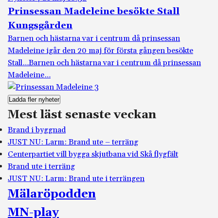
Prinsessan Madeleine besökte Stall
Kungsgården
Barnen och hästarna var i centrum då prinsessan
Madeleine igår den 20 maj för första gången besökte
Stall…
Barnen och hästarna var i centrum då prinsessan
Madeleine…
Ladda fler nyheter
Mest läst senaste veckan
Brand i byggnad
JUST NU: Larm: Brand ute – terräng
Centerpartiet vill bygga skjutbana vid Skå flygfält
Brand ute i terräng
JUST NU: Larm: Brand ute i terrängen
Mälaröpodden
MN-play