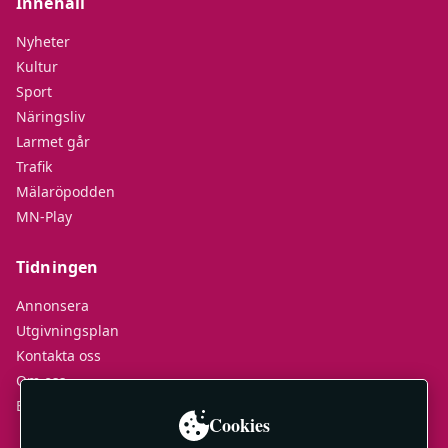
Innehåll
Nyheter
Kultur
Sport
Näringsliv
Larmet går
Trafik
Mälaröpodden
MN-Play
Tidningen
Annonsera
Utgivningsplan
Kontakta oss
Om oss
E-tidningar
Cookies