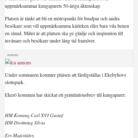
uppmärksammar kungaparets 50-åriga äktenskap.
Platsen är tänkt att bli en mötespunkt för brudpar och andra
besökare som vill uppmärksamma kärleken eller bara vila benen
en stund. Målet är att platsen ska ge glädje och inspiration till
invånare och besökare under lång tid framöver.
Under sommaren kommer platsen att färdigställas i Ekebyhovs
slottspark.
Ekerö kommun har skickat ett gratulationsbrev till kungaparet:
HM Konung Carl XVI Gustaf
HM Drottning Silvia
Ers Majestäter,