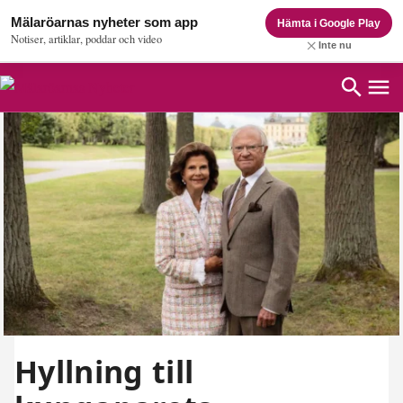
Mälaröarnas nyheter som app
Hämta i Google Play
Notiser, artiklar, poddar och video
Inte nu
Hyllning till