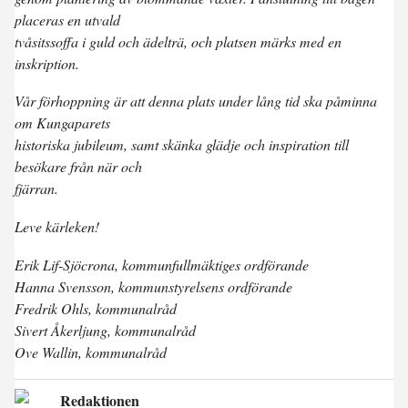
placeras en utvald
tvåsitssoffa i guld och ädelträ, och platsen märks med en
inskription.
Vår förhoppning är att denna plats under lång tid ska påminna
om Kungaparets
historiska jubileum, samt skänka glädje och inspiration till
besökare från när och
fjärran.
Leve kärleken!
Erik Lif-Sjöcrona, kommunfullmäktiges ordförande
Hanna Svensson, kommunstyrelsens ordförande
Fredrik Ohls, kommunalråd
Sivert Åkerljung, kommunalråd
Ove Wallin, kommunalråd
Redaktionen