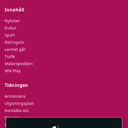
Innehåll
Nyheter
Kultur
Sport
Näringsliv
Larmet går
Trafik
Mälaröpodden
MN-Play
Tidningen
Annonsera
Utgivningsplan
Kontakta oss
Om oss
E-tidningar