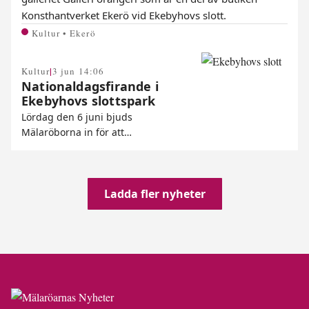
Konsthantverket Ekerö vid Ekebyhovs slott.
Kultur • Ekerö
|
Kultur
3 jun 14:06
Nationaldagsfirande i
Ekebyhovs slottspark
Lördag den 6 juni bjuds
Mälaröborna in för att…
Ladda fler nyheter