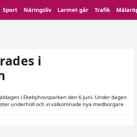
Sport
Näringsliv
Larmet går
Trafik
Mälarö
rades i
n
onaldagen i Ekebyhovsparken den 6 juni. Under dagen
artister underhöll och vi välkomnade nya medborgare