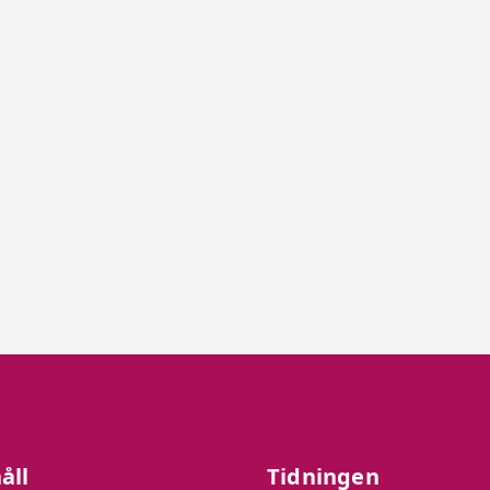
åll
Tidningen