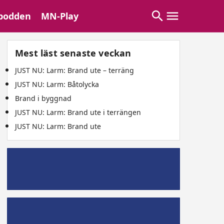
podden
MN-Play
Mest läst senaste veckan
JUST NU: Larm: Brand ute – terräng
JUST NU: Larm: Båtolycka
Brand i byggnad
JUST NU: Larm: Brand ute i terrängen
JUST NU: Larm: Brand ute
Mälaröpodd