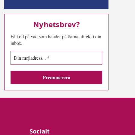
MN-play
Nyhetsbrev?
Få koll på vad som händer på öarna, direkt i din
inbox.
Socialt