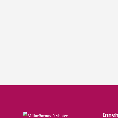
Inneh