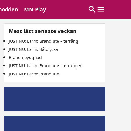
podden
MN-Play
Mest läst senaste veckan
JUST NU: Larm: Brand ute – terräng
JUST NU: Larm: Båtolycka
Brand i byggnad
JUST NU: Larm: Brand ute i terrängen
JUST NU: Larm: Brand ute
Mälaröpodd