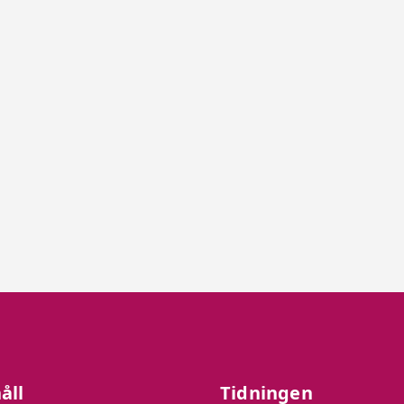
åll
Tidningen