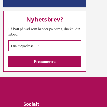
MN-play
Nyhetsbrev?
Få koll på vad som händer på öarna, direkt i din
inbox.
Socialt