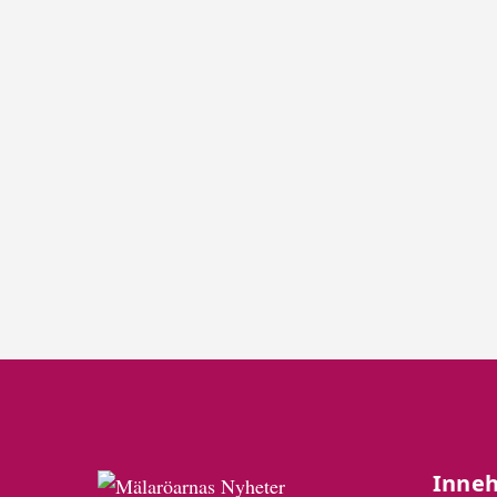
Inneh