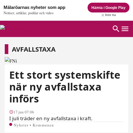
Mälaröarnas nyheter som app
Hämta i Google Play
Notiser, artiklar, poddar och video
Inte nu
Avfallstaxa
AVFALLSTAXA
Ett stort systemskifte
när ny avfallstaxa
införs
17 jun 07:06
I juli träder en ny avfallstaxa i kraft.
Nyheter • Kommunen