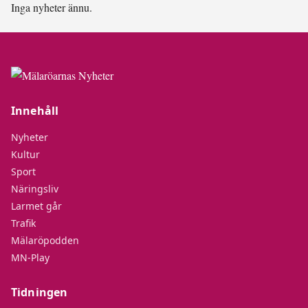
Inga nyheter ännu.
Innehåll
Nyheter
Kultur
Sport
Näringsliv
Larmet går
Trafik
Mälaröpodden
MN-Play
Tidningen