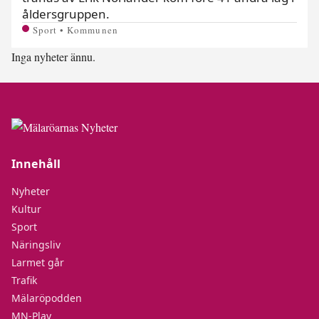
åldersgruppen.
Sport • Kommunen
Inga nyheter ännu.
Innehåll
Nyheter
Kultur
Sport
Näringsliv
Larmet går
Trafik
Mälaröpodden
MN-Play