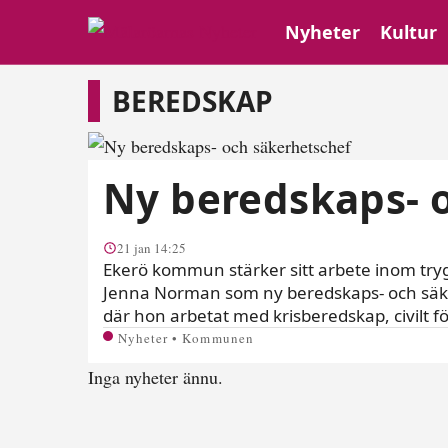
Nyheter
Kultur
Beredskap
BEREDSKAP
Ny beredskaps- 
21 jan 14:25
Ekerö kommun stärker sitt arbete inom trygg
Jenna Norman som ny beredskaps- och säk
där hon arbetat med krisberedskap, civilt f
Nyheter • Kommunen
Inga nyheter ännu.