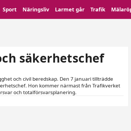
Sport
Näringsliv
Larmet går
Trafik
Mälarö
och säkerhetschef
het och civil beredskap. Den 7 januari tillträdde
erhetschef. Hon kommer närmast från Trafikverket
örsvar och totalförsvarsplanering.