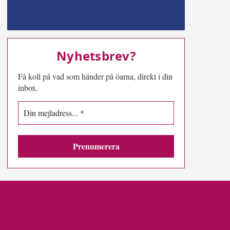
MN-play
Nyhetsbrev?
Få koll på vad som händer på öarna, direkt i din
inbox.