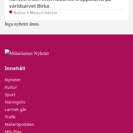
världsarvet Birka.
Kultur • Munsö/Adelsö
Inga nyheter ännu.
Innehåll
Nyheter
Kultur
Sport
Näringsliv
Larmet går
Trafik
Mälaröpodden
MN-Play