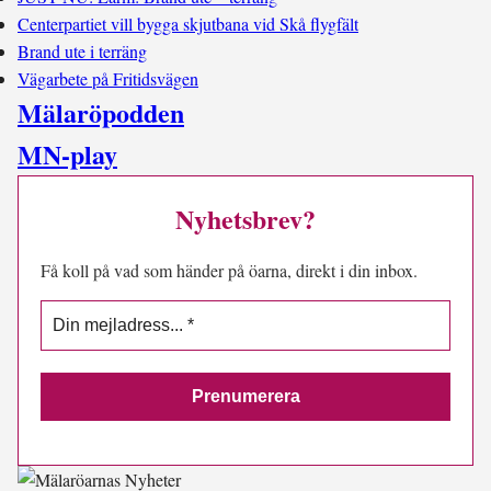
Centerpartiet vill bygga skjutbana vid Skå flygfält
Brand ute i terräng
Vägarbete på Fritidsvägen
Mälaröpodden
MN-play
Nyhetsbrev?
Få koll på vad som händer på öarna, direkt i din inbox.