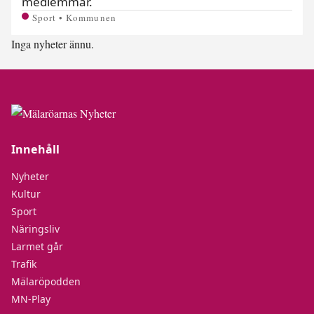
medlemmar.
Sport • Kommunen
Inga nyheter ännu.
Innehåll
Nyheter
Kultur
Sport
Näringsliv
Larmet går
Trafik
Mälaröpodden
MN-Play