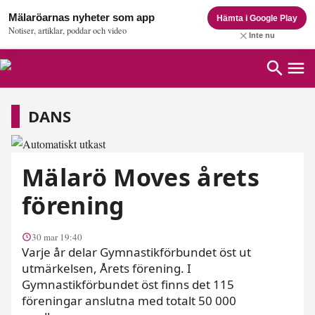
Mälaröarnas nyheter som app
Hämta i Google Play
Notiser, artiklar, poddar och video
Inte nu
dans
DANS
Mälarö Moves årets
förening
30 mar 19:40
Varje år delar Gymnastikförbundet öst ut
utmärkelsen, Årets förening. I
Gymnastikförbundet öst finns det 115
föreningar anslutna med totalt 50 000