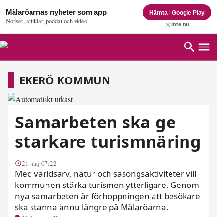
Mälaröarnas nyheter som app
Hämta i Google Play
Notiser, artiklar, poddar och video
Inte nu
Ekerö kommun
EKERÖ KOMMUN
Samarbeten ska ge
starkare turismnäring
21 maj 07:22
Med världsarv, natur och säsongsaktiviteter vill
kommunen stärka turismen ytterligare. Genom
nya samarbeten är förhoppningen att besökare
ska stanna ännu längre på Mälaröarna.