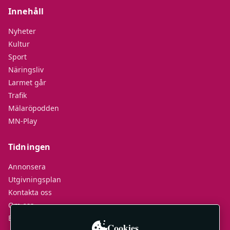
Innehåll
Nyheter
Kultur
Sport
Näringsliv
Larmet går
Trafik
Mälaröpodden
MN-Play
Tidningen
Annonsera
Utgivningsplan
Kontakta oss
Om oss
E-tidningar
Cookies