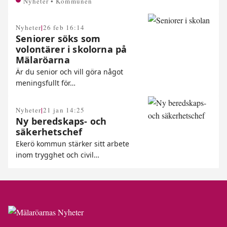
Nyheter • Kommunen
|
Nyheter
26 feb 16:14
Seniorer söks som
volontärer i skolorna på
Mälaröarna
Är du senior och vill göra något
meningsfullt för…
|
Nyheter
21 jan 14:25
Ny beredskaps- och
säkerhetschef
Ekerö kommun stärker sitt arbete
inom trygghet och civil…