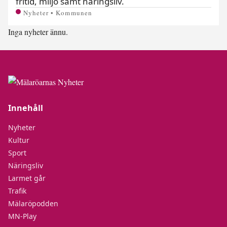
fritid, miljö samt näringsliv.
Nyheter • Kommunen
Inga nyheter ännu.
Innehåll
Nyheter
Kultur
Sport
Näringsliv
Larmet går
Trafik
Mälaröpodden
MN-Play