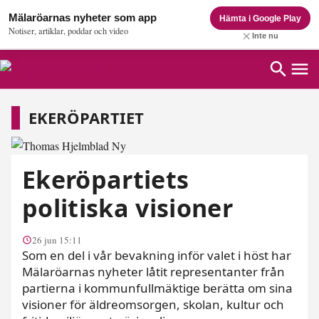
Mälaröarnas nyheter som app
Hämta i Google Play
Notiser, artiklar, poddar och video
Inte nu
Ekeröpartiet
EKERÖPARTIET
Ekeröpartiets
politiska visioner
26 jun 15:11
Som en del i vår bevakning inför valet i höst har
Mälaröarnas nyheter låtit representanter från
partierna i kommunfullmäktige berätta om sina
visioner för äldreomsorgen, skolan, kultur och