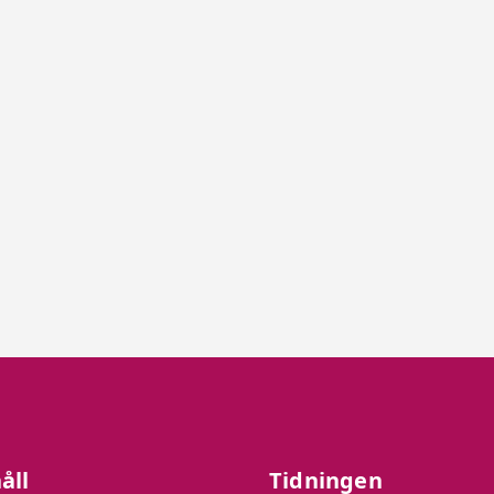
åll
Tidningen