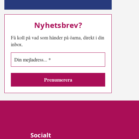
MN-play
Nyhetsbrev?
Få koll på vad som händer på öarna, direkt i din
inbox.
Socialt