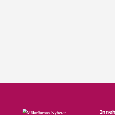
Inneh