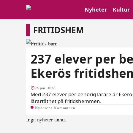
Nyheter
Kultur
Fritidshem
FRITIDSHEM
237 elever per be
Ekerös fritidshe
25 jun 10:36
Med 237 elever per behörig lärare är Eker
lärartäthet på fritidshemmen.
Nyheter • Kommunen
Inga nyheter ännu.