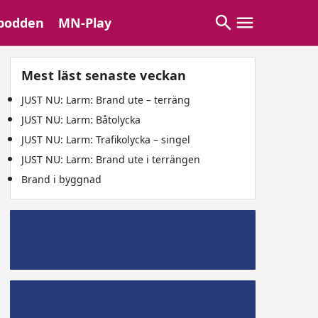
podden
MN-Play
Mest läst senaste veckan
JUST NU: Larm: Brand ute – terräng
JUST NU: Larm: Båtolycka
JUST NU: Larm: Trafikolycka – singel
JUST NU: Larm: Brand ute i terrängen
Brand i byggnad
Mälaröpodd