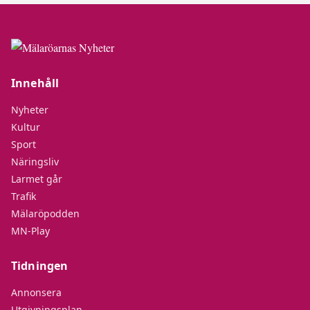
Innehåll
Nyheter
Kultur
Sport
Näringsliv
Larmet går
Trafik
Mälaröpodden
MN-Play
Tidningen
Annonsera
Utgivningsplan