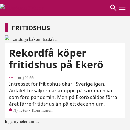
fritidshus
FRITIDSHUS
Rekordfå köper
fritidshus på Ekerö
11 maj 09:33
Intresset för fritidshus ökar i Sverige igen.
Antalet försäljningar är uppe på samma nivå
som före pandemin. Men på Ekerö såldes förra
året färre fritidshus än på ett decennium.
Nyheter • Kommunen
Inga nyheter ännu.