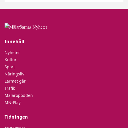
Innehåll
Nyheter
Kultur
Sport
Näringsliv
Larmet går
Trafik
Mälaröpodden
MN-Play
Tidningen
Annonsera