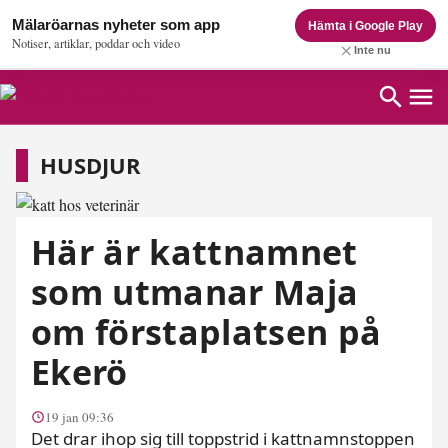
Mälaröarnas nyheter som app
Hämta i Google Play
Notiser, artiklar, poddar och video
Inte nu
Husdjur
HUSDJUR
Här är kattnamnet
som utmanar Maja
om förstaplatsen på
Ekerö
19 jan 09:36
Det drar ihop sig till toppstrid i kattnamnstoppen