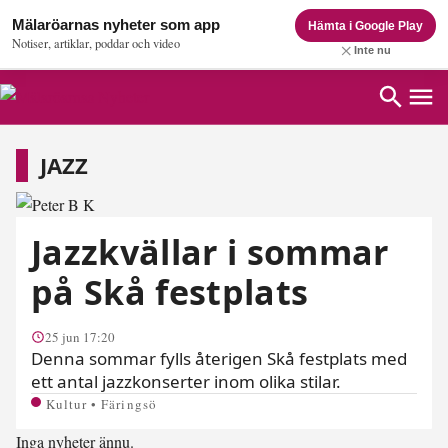
Mälaröarnas nyheter som app
Hämta i Google Play
Notiser, artiklar, poddar och video
Inte nu
Jazz
JAZZ
Jazzkvällar i sommar
på Skå festplats
25 jun 17:20
Denna sommar fylls återigen Skå festplats med
ett antal jazzkonserter inom olika stilar.
Kultur • Färingsö
Inga nyheter ännu.