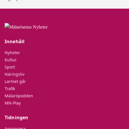
Innehåll
Nyheter
Kultur
Sport
Näringsliv
Larmet går
Trafik
Mälaröpodden
MN-Play
Tidningen
Annonsera