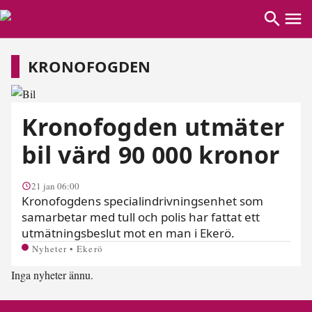
Kronofogden
KRONOFOGDEN
Kronofogden utmäter
bil värd 90 000 kronor
21 jan 06:00
Kronofogdens specialindrivningsenhet som
samarbetar med tull och polis har fattat ett
utmätningsbeslut mot en man i Ekerö.
Nyheter • Ekerö
Inga nyheter ännu.