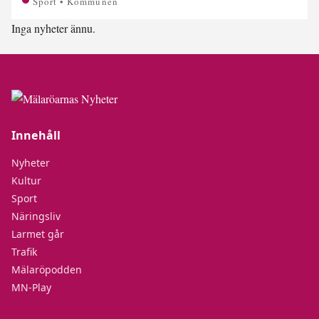
Sport • Kommunen
Inga nyheter ännu.
Innehåll
Nyheter
Kultur
Sport
Näringsliv
Larmet går
Trafik
Mälaröpodden
MN-Play