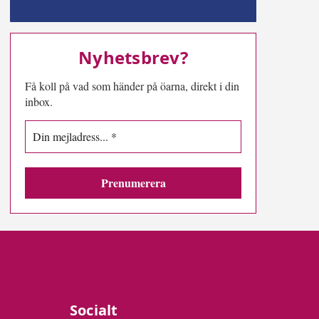
MN-play
Nyhetsbrev?
Få koll på vad som händer på öarna, direkt i din
inbox.
Socialt