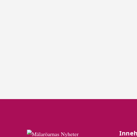
Inneh