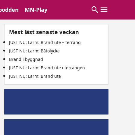
podden
MN-Play
Mest läst senaste veckan
JUST NU: Larm: Brand ute – terräng
JUST NU: Larm: Båtolycka
Brand i byggnad
JUST NU: Larm: Brand ute i terrängen
JUST NU: Larm: Brand ute
Mälaröpodd