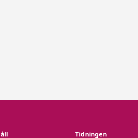
åll
Tidningen