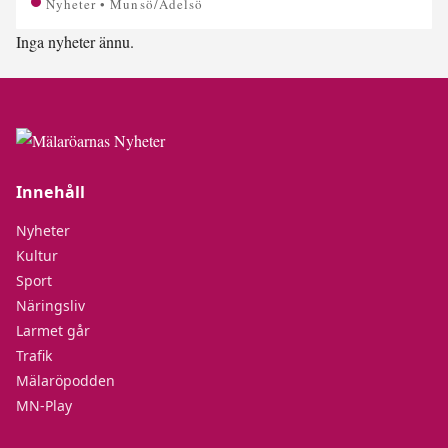
Nyheter • Munsö/Adelsö
Inga nyheter ännu.
Innehåll
Nyheter
Kultur
Sport
Näringsliv
Larmet går
Trafik
Mälaröpodden
MN-Play