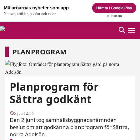
Mälaröarnas nyheter som app
Hämta i Google Play
Notiser, artiklar, poddar och video
Inte nu
Planprogram
PLANPROGRAM
Planprogram för
Sättra godkänt
5 jun 12:56
Den 2 juni tog samhällsbyggnadsnämnden
beslut om att godkänna planprogram för Sättra,
norra Adelsön.