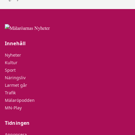
Innehåll
Nyheter
Kultur
Sport
Näringsliv
Larmet går
Trafik
Mälaröpodden
MN-Play
Tidningen
Annonsera