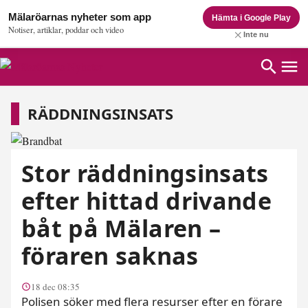
Mälaröarnas nyheter som app
Hämta i Google Play
Notiser, artiklar, poddar och video
Inte nu
Räddningsinsats
RÄDDNINGSINSATS
Stor räddningsinsats
efter hittad drivande
båt på Mälaren –
föraren saknas
18 dec 08:35
Polisen söker med flera resurser efter en förare