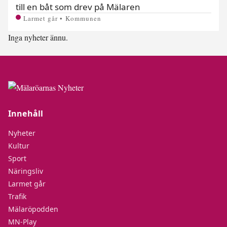
till en båt som drev på Mälaren
Larmet går • Kommunen
Inga nyheter ännu.
Innehåll
Nyheter
Kultur
Sport
Näringsliv
Larmet går
Trafik
Mälaröpodden
MN-Play