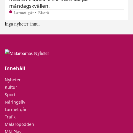
måndagskvällen.
Larmet går • Ekerö
Inga nyheter ännu.
Innehåll
Nyheter
Kultur
Sport
Näringsliv
Larmet går
Trafik
Mälaröpodden
MN-Play