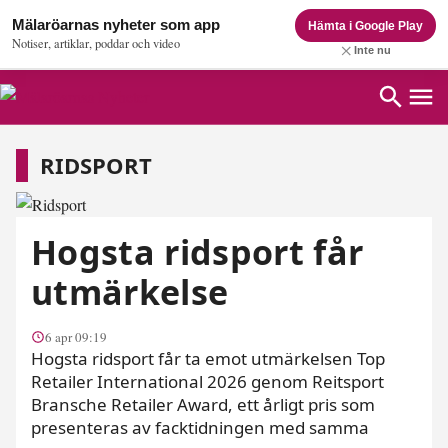
Mälaröarnas nyheter som app
Hämta i Google Play
Notiser, artiklar, poddar och video
Inte nu
ridsport
RIDSPORT
Hogsta ridsport får
utmärkelse
6 apr 09:19
Hogsta ridsport får ta emot utmärkelsen Top
Retailer International 2026 genom Reitsport
Bransche Retailer Award, ett årligt pris som
presenteras av facktidningen med samma