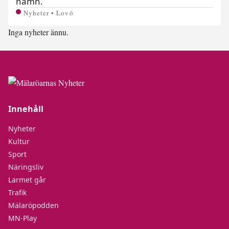
namn.
Nyheter • Lovö
Inga nyheter ännu.
Innehåll
Nyheter
Kultur
Sport
Näringsliv
Larmet går
Trafik
Mälaröpodden
MN-Play