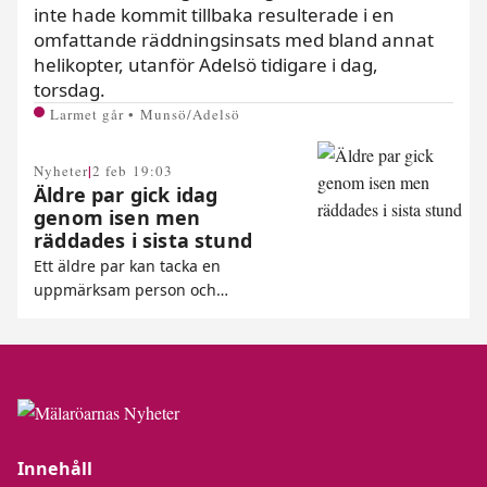
inte hade kommit tillbaka resulterade i en
omfattande räddningsinsats med bland annat
helikopter, utanför Adelsö tidigare i dag,
torsdag.
Larmet går • Munsö/Adelsö
|
Nyheter
2 feb 19:03
Äldre par gick idag
genom isen men
räddades i sista stund
Ett äldre par kan tacka en
uppmärksam person och…
Innehåll