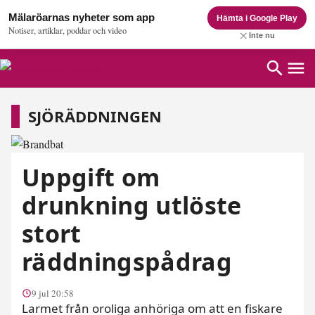
Mälaröarnas nyheter som app
Hämta i Google Play
Notiser, artiklar, poddar och video
Inte nu
Sjöräddningen
SJÖRÄDDNINGEN
Uppgift om
drunkning utlöste
stort
räddningspådrag
9 jul 20:58
Larmet från oroliga anhöriga om att en fiskare