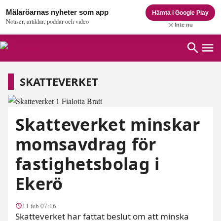
Mälaröarnas nyheter som app
Hämta i Google Play
Notiser, artiklar, poddar och video
Inte nu
Skatteverket
SKATTEVERKET
Skatteverket minskar
momsavdrag för
fastighetsbolag i
Ekerö
11 feb 07:16
Skatteverket har fattat beslut om att minska