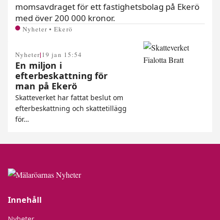
momsavdraget för ett fastighetsbolag på Ekerö
med över 200 000 kronor.
Nyheter • Ekerö
|
Nyheter
19 jan 15:54
En miljon i
efterbeskattning för
man på Ekerö
Skatteverket har fattat beslut om
efterbeskattning och skattetillägg
för…
Innehåll
Nyheter