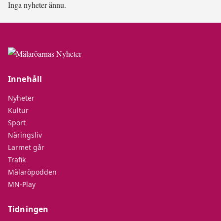
Inga nyheter ännu.
Innehåll
Nyheter
Kultur
Sport
Näringsliv
Larmet går
Trafik
Mälaröpodden
MN-Play
Tidningen