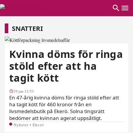
Snatteri
SNATTERI
Kvinna döms för ringa
stöld efter att ha
tagit kött
19 jan 12:53
En 47-årig kvinna döms för ringa stöld efter att
ha tagit kött för 460 kronor från en
livsmedelsbutik på Ekerö. Solna tingsrätt
bedömer att kvinnan agerat uppsåtligt.
Nyheter • Ekerö