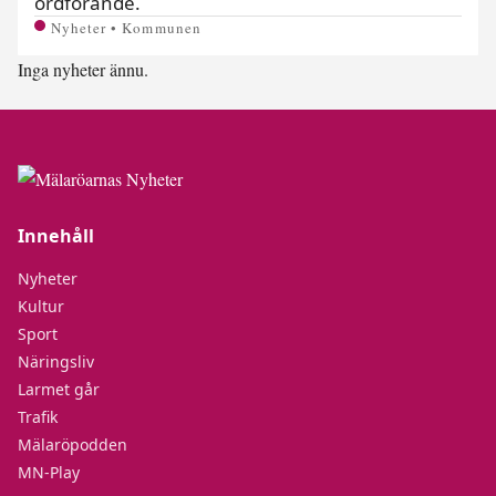
ordförande.
Nyheter • Kommunen
Inga nyheter ännu.
Innehåll
Nyheter
Kultur
Sport
Näringsliv
Larmet går
Trafik
Mälaröpodden
MN-Play