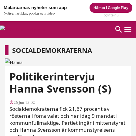
Mälaröarnas nyheter som app
Hämta i Google Play
Notiser, artiklar, poddar och video
Inte nu
Socialdemokraterna
SOCIALDEMOKRATERNA
Politikerintervju
Hanna Svensson (S)
26 jun 15:02
Socialdemokraterna fick 21,67 procent av
rösterna i förra valet och har idag 9 mandat i
kommunfullmäktige. Partiet ingår i mittenstyret
och Hanna Svensson är kommunstyrelsens