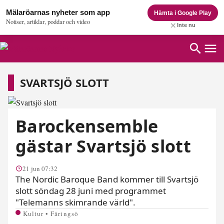
Mälaröarnas nyheter som app
Hämta i Google Play
Notiser, artiklar, poddar och video
Inte nu
Svartsjö slott
SVARTSJÖ SLOTT
Barockensemble
gästar Svartsjö slott
21 jun 07:32
The Nordic Baroque Band kommer till Svartsjö
slott söndag 28 juni med programmet
"Telemanns skimrande värld".
Kultur • Färingsö