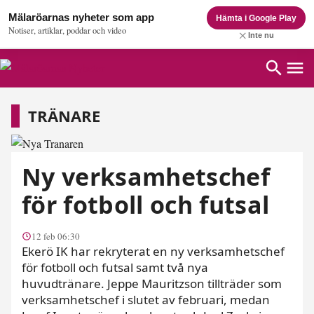
Mälaröarnas nyheter som app
Hämta i Google Play
Notiser, artiklar, poddar och video
Inte nu
Tränare
TRÄNARE
Ny verksamhetschef
för fotboll och futsal
12 feb 06:30
Ekerö IK har rekryterat en ny verksamhetschef
för fotboll och futsal samt två nya
huvudtränare. Jeppe Mauritzson tillträder som
verksamhetschef i slutet av februari, medan