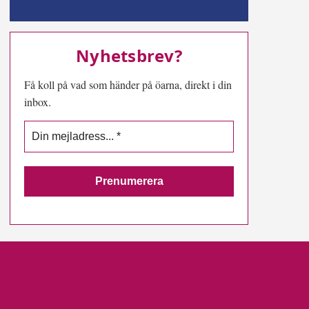
MN-play
Nyhetsbrev?
Få koll på vad som händer på öarna, direkt i din
inbox.