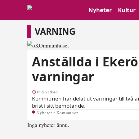
Nyheter
Kultur
Varning
VARNING
Anställda i Eke
varningar
16 feb 19:46
Kommunen har delat ut varningar till två 
brist i sitt bemötande.
Nyheter • Kommunen
Inga nyheter ännu.