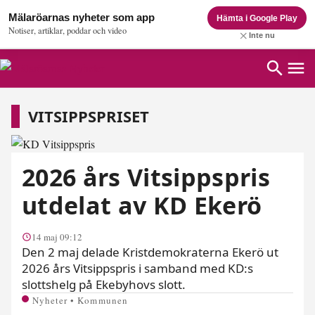
Mälaröarnas nyheter som app
Hämta i Google Play
Notiser, artiklar, poddar och video
Inte nu
Vitsippspriset
VITSIPPSPRISET
2026 års Vitsippspris
utdelat av KD Ekerö
14 maj 09:12
Den 2 maj delade Kristdemokraterna Ekerö ut
2026 års Vitsippspris i samband med KD:s
slottshelg på Ekebyhovs slott.
Nyheter • Kommunen