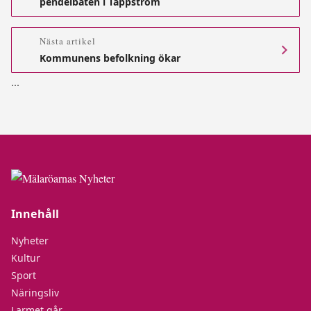
pendelbåten i Tappström
Nästa artikel
Kommunens befolkning ökar
.
.
.
Innehåll
Nyheter
Kultur
Sport
Näringsliv
Larmet går