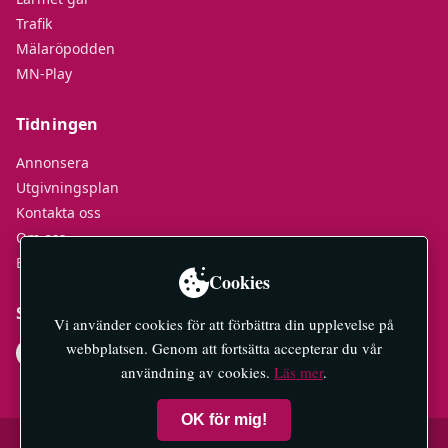
Trafik
Mälaröpodden
MN-Play
Tidningen
Annonsera
Utgivningsplan
Kontakta oss
Om oss
E-tidningar
Cookies
Socialt
Vi använder cookies för att förbättra din upplevelse på
webbplatsen. Genom att fortsätta accepterar du vår
användning av cookies.
Läs mer
.
OK för mig!
© 2026 Mälaröarnas Nyheter — All rights reserved.