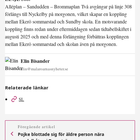
Alléplan – Sandudden – Brommaplan Två avgångar på linje 308
förlängs till Nyckelby på morgonen, vilket skapar en koppling
mellan Ekerö sommarstad och Sundby skola. En motsvarande
koppling finns redan under eftermiddagen sedan tidtabellskiftet i
augusti 2025 och med denna förlängning förbättras kopplingen
mellan Ekerö sommarstad och skolan även på morgonen.
Elin Bisander
elin@malaroarnasnyheter.se
Relaterade länkar
SL
Föregående artikel
Pojke blottade sig för äldre person nära