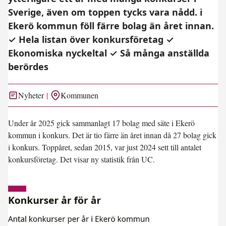
Sverige, även om toppen tycks vara nådd. i
Ekerö kommun föll färre bolag än året innan.
✓ Hela listan över konkursföretag ✓
Ekonomiska nyckeltal ✓ Så många anställda
berördes
Nyheter
Kommunen
Under år 2025 gick sammanlagt 17 bolag med säte i Ekerö
kommun i konkurs. Det är tio färre än året innan då 27 bolag gick
i konkurs. Toppåret, sedan 2015, var just 2024 sett till antalet
konkursföretag. Det visar ny statistik från UC.