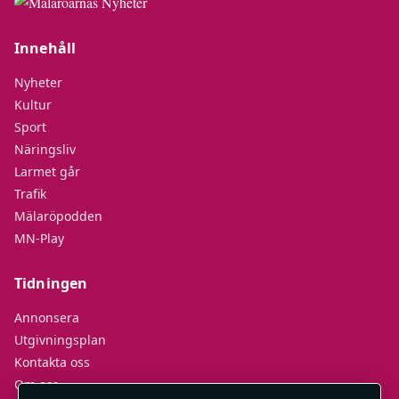
Innehåll
Nyheter
Kultur
Sport
Näringsliv
Larmet går
Trafik
Mälaröpodden
MN-Play
Tidningen
Annonsera
Utgivningsplan
Kontakta oss
Om oss