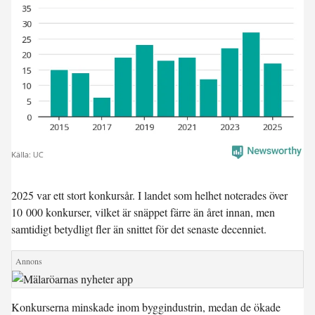
2025 var ett stort konkursår. I landet som helhet noterades över
10 000 konkurser, vilket är snäppet färre än året innan, men
samtidigt betydligt fler än snittet för det senaste decenniet.
Konkurserna minskade inom byggindustrin, medan de ökade