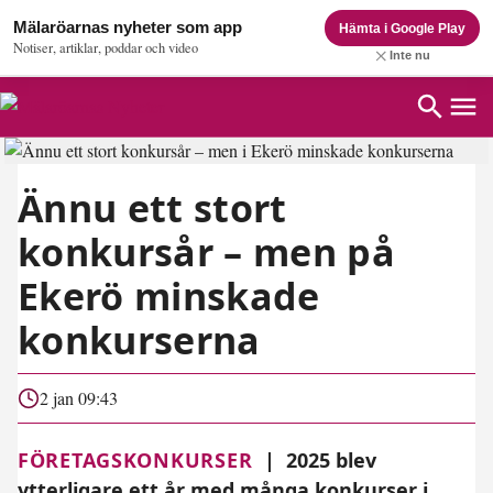
Mälaröarnas nyheter som app
Hämta i Google Play
Notiser, artiklar, poddar och video
Inte nu
Ännu ett stort
konkursår – men på
Ekerö minskade
konkurserna
2 jan 09:43
FÖRETAGSKONKURSER
|
2025 blev
ytterligare ett år med många konkurser i