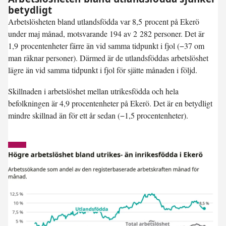
betydligt
Arbetslösheten bland utlandsfödda var
8,5 procent
på Ekerö
under maj månad, motsvarande 194 av 2 282 personer. Det är
1,9 procentenheter färre
än vid samma tidpunkt i fjol (−37 om
man räknar personer). Därmed är de utlandsföddas arbetslöshet
lägre än vid samma tidpunkt i fjol för sjätte månaden i följd.
Skillnaden i arbetslöshet mellan utrikesfödda och hela
befolkningen är 4,9 procentenheter på Ekerö. Det är en betydligt
mindre skillnad än för ett år sedan (−1,5 procentenheter).