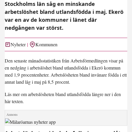
Stockholms län såg en minskande
arbetslöshet bland utlandsfödda i maj. Ekerö
var en av de kommuner i länet där
nedgången var störst.
Nyheter
Kommunen
Den senaste månadsstatistiken från Arbetsförmedlingen visar på
en nedgång i arbetslöshet bland utlandsfödda i Ekerö kommun
med
1,9 procentenheter
. Arbetslösheten bland invånare födda i ett
annat land låg i maj på
8,5 procent
.
Läs mer om arbetslösheten bland utlandsfödda längre ner i den
här texten.