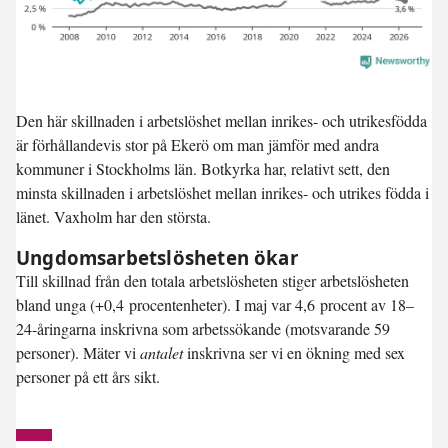
Den här skillnaden i arbetslöshet mellan inrikes- och utrikesfödda
är förhållandevis stor på Ekerö om man jämför med andra
kommuner i Stockholms län. Botkyrka har, relativt sett, den
minsta skillnaden i arbetslöshet mellan inrikes- och utrikes födda i
länet. Vaxholm har den största.
Ungdomsarbetslösheten ökar
Till skillnad från den totala arbetslösheten stiger arbetslösheten
bland unga (
+0,4 procentenheter
). I maj var
4,6 procent
av 18–
24-åringarna inskrivna som arbetssökande (motsvarande 59
personer). Mäter vi
antalet
inskrivna ser vi en ökning med sex
personer på ett års sikt.