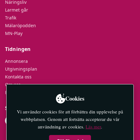
Näringsliv
Larmet går
Trafik
Mälaröpodden
MN-Play
Tidningen
Annonsera
Utgivningsplan
Kontakta oss
Om oss
E-tidningar
Cookies
Socialt
Vi använder cookies för att förbättra din upplevelse på
webbplatsen. Genom att fortsätta accepterar du vår
användning av cookies.
Läs mer
.