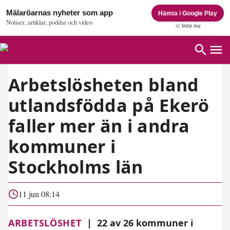
Mälaröarnas nyheter som app
Hämta i Google Play
Notiser, artiklar, poddar och video
Inte nu
Arbetslösheten bland
utlandsfödda på Ekerö
faller mer än i andra
kommuner i
Stockholms län
11 jun 08:14
ARBETSLÖSHET
|
22 av 26 kommuner i