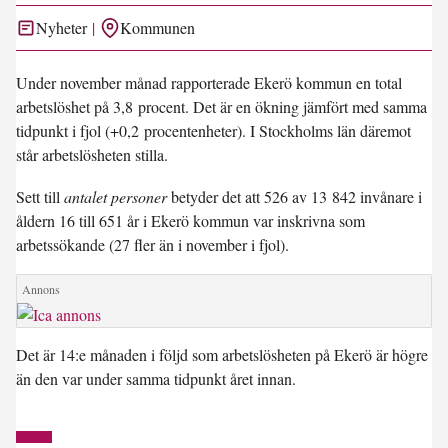
Nyheter
Kommunen
Under november månad rapporterade Ekerö kommun en total
arbetslöshet på
3,8 procent
. Det är en ökning jämfört med samma
tidpunkt i fjol (
+0,2 procentenheter
). I Stockholms län däremot
står arbetslösheten stilla.
Sett till
antalet personer
betyder det att 526 av 13 842 invånare i
åldern 16 till 651 år i Ekerö kommun var inskrivna som
arbetssökande (27 fler än i november i fjol).
Det är
14:e månaden i följd
som arbetslösheten på Ekerö är högre
än den var under samma tidpunkt året innan.