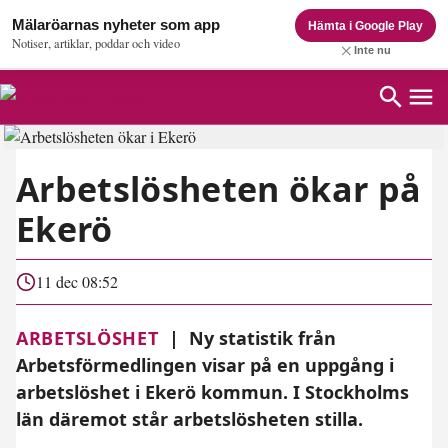
Mälaröarnas nyheter som app
Hämta i Google Play
Notiser, artiklar, poddar och video
Inte nu
Arbetslösheten ökar på
Ekerö
11 dec 08:52
ARBETSLÖSHET
|
Ny statistik från
Arbetsförmedlingen visar på en uppgång i
arbetslöshet i Ekerö kommun. I Stockholms
län däremot står arbetslösheten stilla.