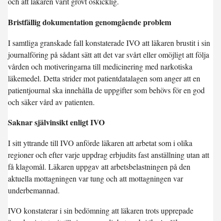
och att läkaren varit grovt oskicklig.
Bristfällig dokumentation genomgående problem
I samtliga granskade fall konstaterade IVO att läkaren brustit i sin
journalföring på sådant sätt att det var svårt eller omöjligt att följa
vården och motiveringarna till medicinering med narkotiska
läkemedel. Detta strider mot patientdatalagen som anger att en
patientjournal ska innehålla de uppgifter som behövs för en god
och säker vård av patienten.
Saknar självinsikt enligt IVO
I sitt yttrande till IVO anförde läkaren att arbetat som i olika
regioner och efter varje uppdrag erbjudits fast anställning utan att
få klagomål. Läkaren uppgav att arbetsbelastningen på den
aktuella mottagningen var tung och att mottagningen var
underbemannad.
IVO konstaterar i sin bedömning att läkaren trots upprepade