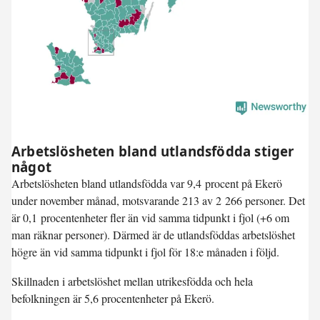
Arbetslösheten bland utlandsfödda stiger
något
Arbetslösheten bland utlandsfödda var
9,4 procent
på Ekerö
under november månad, motsvarande 213 av 2 266 personer. Det
är
0,1 procentenheter fler
än vid samma tidpunkt i fjol (+6 om
man räknar personer). Därmed är de utlandsföddas arbetslöshet
högre än vid samma tidpunkt i fjol för 18:e månaden i följd.
Skillnaden i arbetslöshet mellan utrikesfödda och hela
befolkningen är 5,6 procentenheter på Ekerö.