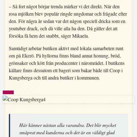
– Så fort något börjar trenda märker vi det direkt. När den
rosa mjölken blev populär ringde ungdomar och frågade efter
den. För några år sedan var det någon speciell dricka som en
youtuber drack, och då ville alla ha den. Då gäller det att
försöka få hem det snabbt, säger Mikaela.
Samtidigt arbetar butiken aktivt med lokala samarbeten runt
om på Ekerö. På hyllorna finns bland annat honung, bröd,
grönsaker och kött från producenter i närområdet. I butikens
källare finns dessutom ett bageri som bakar både till Coop i
Kungsberga och till andra butiker i kommunen.
Här känner nästan alla varandra. Det blir mycket
småprat med kunderna och det är en väldigt glad