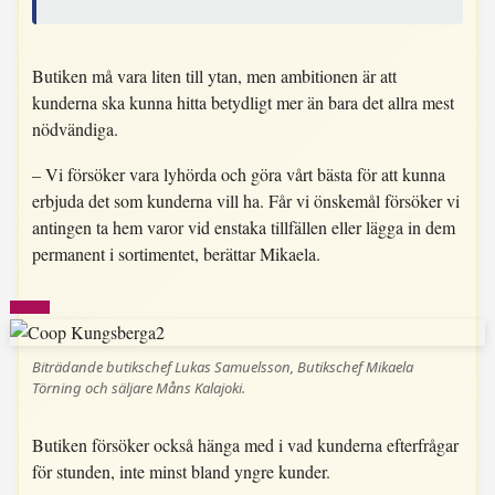
Butiken må vara liten till ytan, men ambitionen är att
kunderna ska kunna hitta betydligt mer än bara det allra mest
nödvändiga.
– Vi försöker vara lyhörda och göra vårt bästa för att kunna
erbjuda det som kunderna vill ha. Får vi önskemål försöker vi
antingen ta hem varor vid enstaka tillfällen eller lägga in dem
permanent i sortimentet, berättar Mikaela.
Biträdande butikschef Lukas Samuelsson, Butikschef Mikaela
Törning och säljare Måns Kalajoki.
Butiken försöker också hänga med i vad kunderna efterfrågar
för stunden, inte minst bland yngre kunder.