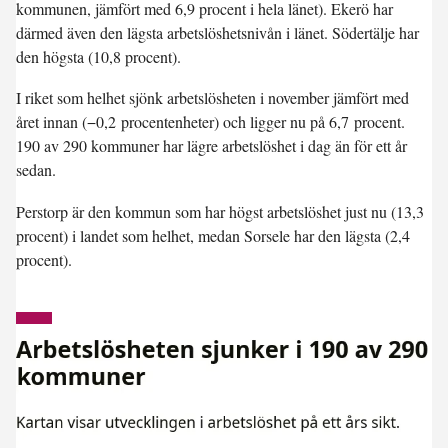
kommunen, jämfört med 6,9 procent i hela länet). Ekerö har
därmed även den lägsta arbetslöshetsnivån i länet. Södertälje har
den högsta (10,8 procent).
I riket som helhet sjönk arbetslösheten i november jämfört med
året innan (
−0,2 procentenheter
) och ligger nu på
6,7 procent
.
190 av 290 kommuner har lägre arbetslöshet i dag än för ett år
sedan.
Perstorp är den kommun som har högst arbetslöshet just nu (13,3
procent) i landet som helhet, medan Sorsele har den lägsta (2,4
procent).