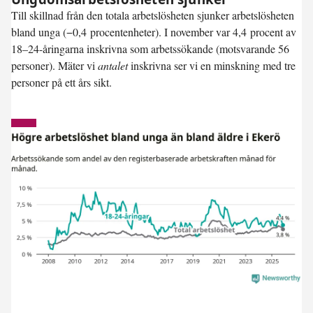
Till skillnad från den totala arbetslösheten sjunker arbetslösheten
bland unga (
−0,4 procentenheter
). I november var
4,4 procent
av
18–24-åringarna inskrivna som arbetssökande (motsvarande 56
personer). Mäter vi
antalet
inskrivna ser vi en minskning med tre
personer på ett års sikt.