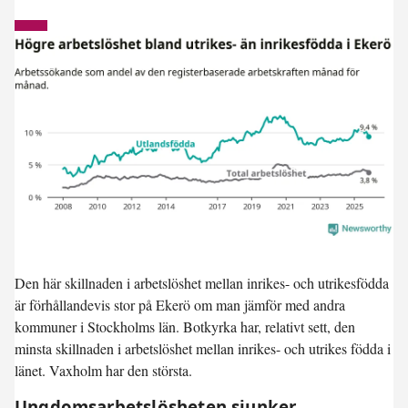
Den här skillnaden i arbetslöshet mellan inrikes- och utrikesfödda
är förhållandevis stor på Ekerö om man jämför med andra
kommuner i Stockholms län. Botkyrka har, relativt sett, den
minsta skillnaden i arbetslöshet mellan inrikes- och utrikes födda i
länet. Vaxholm har den största.
Ungdomsarbetslösheten sjunker