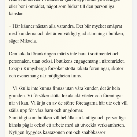
eller bor i området, något som bidrar till den personliga
känslan.
– Här känner nästan alla varandra. Det blir mycket småprat
med kunderna och det är en väldigt glad stämning i butiken,
säger Mikaela.
Den lokala förankringen märks inte bara i sortimentet och
personalen, utan också i butikens engagemang i närområdet.
Coop i Kungsberga försöker stötta lokala föreningar, skolor
och evenemang när möjligheten finns.
– Vi skulle inte kunna finnas utan våra kunder, det är hela
grunden. Vi försöker stötta lokala aktiviteter och föreningar
när vi kan. Vi är ju en av de större företagarna här ute och vill
ställa upp för våra barn och ungdomar.
Samtidigt som butiken vill behålla sin lantliga och personliga
känsla pågår också ett arbete med att utveckla verksamheten.
Nyligen byggdes kassazonen om och snabbkassor