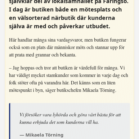
självklar del av lokalsamhället på Färingsö.
I dag är butiken både en mötesplats och
en välsorterad närbutik där kunderna
själva är med och påverkar utbudet.
Här handlar många sina vardagsvaror, men butiken fungerar
också som en plats där människor möts och stannar upp för
att prata med grannar och bekanta.
– Jag hoppas och tror att butiken är värdefull för många. Vi
har väldigt mycket stamkunder som kommer in varje dag och
folk stöter ofta på varandra här. Det känns som en liten
mötespunkt i byn, säger butikschefen Mikaela Törning.
Vi försöker vara lyhörda och göra vårt bästa för att
kunna erbjuda det som kunderna vill ha.
Mikaela Törning