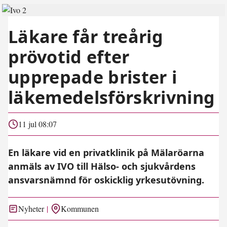
Läkare får treårig
prövotid efter
upprepade brister i
läkemedelsförskrivning
11 jul 08:07
En läkare vid en privatklinik på Mälaröarna
anmäls av IVO till Hälso- och sjukvårdens
ansvarsnämnd för oskicklig yrkesutövning.
Nyheter
Kommunen