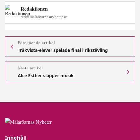
Redaktionen
red@malaroarnasnyheter.se
Föregående artikel
Träkvista-elever spelade final i rikstävling
Nästa artikel
Alce Esther släpper musik
Innehåll