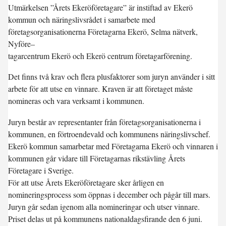
Utmärkelsen ”Årets Ekeröföretagare” är instiftad av Ekerö
kommun och näringslivsrådet i samarbete med
företagsorganisationerna Företagarna Ekerö, Selma nätverk,
Nyföre–
tagarcentrum Ekerö och Ekerö centrum företagarförening.
Det finns två krav och flera plusfaktorer som juryn använder i sitt
arbete för att utse en vinnare. Kraven är att företaget måste
nomineras och vara verksamt i kommunen.
Juryn består av representanter från företagsorganisationerna i
kommunen, en förtroendevald och kommunens näringslivschef.
Ekerö kommun samarbetar med Företagarna Ekerö och vinnaren i
kommunen går vidare till Företagarnas rikstävling Årets
Företagare i Sverige.
För att utse Årets Ekeröföretagare sker årligen en
nomineringsprocess som öppnas i december och pågår till mars.
Juryn går sedan igenom alla nomineringar och utser vinnare.
Priset delas ut på kommunens nationaldagsfirande den 6 juni.