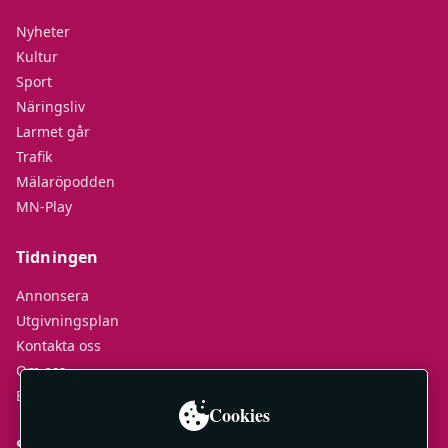
Nyheter
Kultur
Sport
Näringsliv
Larmet går
Trafik
Mälaröpodden
MN-Play
Tidningen
Annonsera
Utgivningsplan
Kontakta oss
Om oss
E-tidningar
Cookies
Socialt