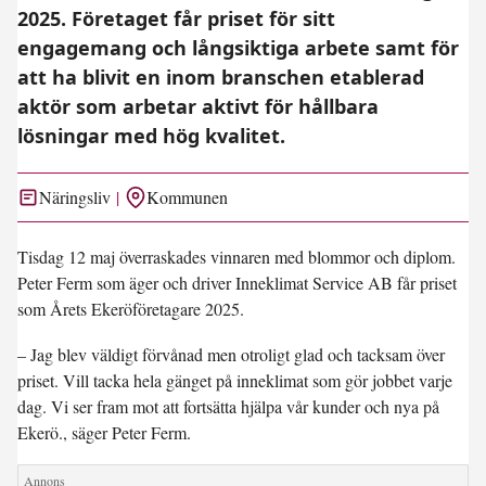
2025. Företaget får priset för sitt
engagemang och långsiktiga arbete samt för
att ha blivit en inom branschen etablerad
aktör som arbetar aktivt för hållbara
lösningar med hög kvalitet.
Näringsliv
Kommunen
Tisdag 12 maj överraskades vinnaren med blommor och diplom.
Peter Ferm som äger och driver Inneklimat Service AB får priset
som Årets Ekeröföretagare 2025.
– Jag blev väldigt förvånad men otroligt glad och tacksam över
priset. Vill tacka hela gänget på inneklimat som gör jobbet varje
dag. Vi ser fram mot att fortsätta hjälpa vår kunder och nya på
Ekerö., säger Peter Ferm.