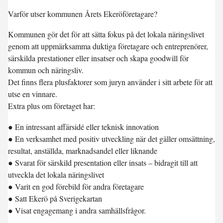
Varför utser kommunen Årets Ekeröföretagare?
Kommunen gör det för att sätta fokus på det lokala näringslivet
genom att uppmärksamma duktiga företagare och entreprenörer,
särskilda prestationer eller insatser och skapa goodwill för
kommun och näringsliv.
Det finns flera plusfaktorer som juryn använder i sitt arbete för att
utse en vinnare.
Extra plus om företaget har:
● En intressant affärsidé eller teknisk innovation
● En verksamhet med positiv utveckling när det gäller omsättning,
resultat, anställda, marknadsandel eller liknande
● Svarat för särskild presentation eller insats – bidragit till att
utveckla det lokala näringslivet
● Varit en god förebild för andra företagare
● Satt Ekerö på Sverigekartan
● Visat engagemang i andra samhällsfrågor.