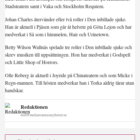
Stadsteatern samt i Vaka och Stockholm Requiem.
Johan Charles återvänder efter två roller i Den inbillade sjuke.
Han är aktuell i Pjäsen som går åt helvete på Göta Lejon och har
medverkat i Så som i himmelen, Hair och Urinetown.
Betty Wilson Wallnäs spelade tre roller i Den inbillade sjuke och
skrev musiken till uppsättningen. Hon har medverkat i Godspell
och Little Shop of Horrors.
Olle Roberg är aktuell i Joyride på Chinateatern och som Micke i
Regn-mannen. Till hösten medverkar han i Torka aldrig tårar utan
handskar.
Redaktionen
red@malaroarnasnyheter.se