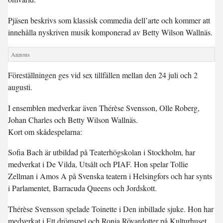
Pjäsen beskrivs som klassisk commedia dell’arte och kommer att
innehålla nyskriven musik komponerad av Betty Wilson Wallnäs.
Föreställningen ges vid sex tillfällen mellan den 24 juli och 2
augusti.
I ensemblen medverkar även Thérèse Svensson, Olle Roberg,
Johan Charles och Betty Wilson Wallnäs.
Kort om skådespelarna:
Sofia Bach är utbildad på Teaterhögskolan i Stockholm, har
medverkat i De Vilda, Utsålt och PIAF. Hon spelar Tollie
Zellman i Amos A på Svenska teatern i Helsingfors och har synts
i Parlamentet, Barracuda Queens och Jordskott.
Thérèse Svensson spelade Toinette i Den inbillade sjuke. Hon har
medverkat i Ett drömspel och Ronja Rövardotter på Kulturhuset