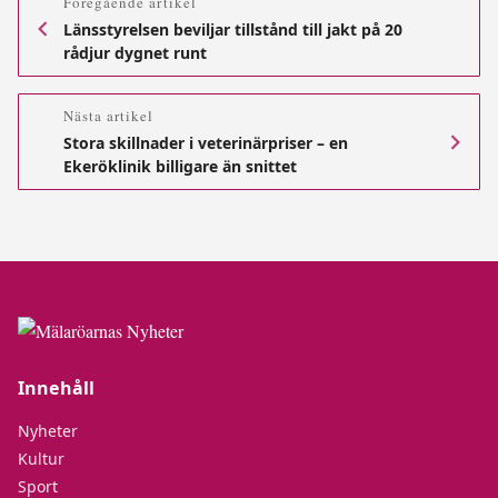
Föregående artikel
Länsstyrelsen beviljar tillstånd till jakt på 20
rådjur dygnet runt
Nästa artikel
Stora skillnader i veterinärpriser – en
Ekeröklinik billigare än snittet
Innehåll
Nyheter
Kultur
Sport