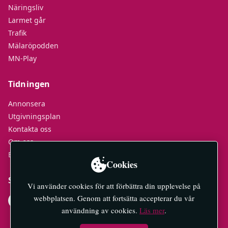
Näringsliv
Larmet går
Trafik
Mälaröpodden
MN-Play
Tidningen
Annonsera
Utgivningsplan
Kontakta oss
Om oss
E-tidningar
Cookies
Socialt
Vi använder cookies för att förbättra din upplevelse på
webbplatsen. Genom att fortsätta accepterar du vår
användning av cookies.
Läs mer
.