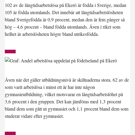
102 av de långtidsarbetslösa på Ekerö är födda i Sverige, medan
105 är födda utomlands. Det innebär att långtidsarbetslösheten
bland Sverigefödda är 0,9 procent, medan den är fem gånger så
hög – 4,6 procent – bland födda utomlands. Även i riket som
helhet är arbetslösheten högre bland utrikesfödda.
Även när det gäller utbildningsnivå är skillnaderna stora. 62 av de
som varit arbetslösa i minst ett år har inte någon
gymnasieutbildning, vilket motsvarar en långtidsarbetslöhet på
3,6 procent i den gruppen. Det kan jämföras med 1,3 procent
bland dem som gått ut gymnasiet och 1,1 procent bland dem som
studerat vidare efter gymnasiet.