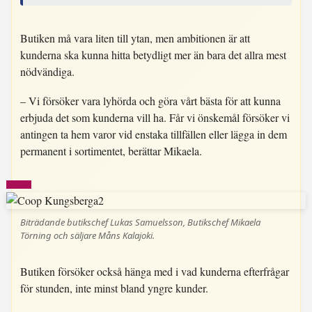
Butiken må vara liten till ytan, men ambitionen är att
kunderna ska kunna hitta betydligt mer än bara det allra mest
nödvändiga.
– Vi försöker vara lyhörda och göra vårt bästa för att kunna
erbjuda det som kunderna vill ha. Får vi önskemål försöker vi
antingen ta hem varor vid enstaka tillfällen eller lägga in dem
permanent i sortimentet, berättar Mikaela.
Biträdande butikschef Lukas Samuelsson, Butikschef Mikaela
Törning och säljare Måns Kalajoki.
Butiken försöker också hänga med i vad kunderna efterfrågar
för stunden, inte minst bland yngre kunder.