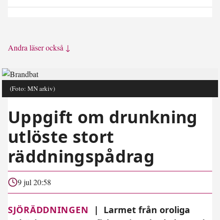
Andra läser också ↓
(Foto: MN arkiv)
Uppgift om drunkning
utlöste stort
räddningspådrag
9 jul 20:58
SJÖRÄDDNINGEN
|
Larmet från oroliga