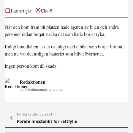
Larmet går
Ekerö
När den kom fram till platsen hade ägaren av bilen och andra
personer redan börjat släcka det som hade börjat ryka.
Enligt brandkåren är det ovanligt med elbilar som börjar brinna,
men nu var det troligen batteriet som blivit överhettat.
Ingen person kom till skada.
Redaktionen
red@malaroarnasnyheter.se
Föregående artikel
Förare misstänkt för rattfylla