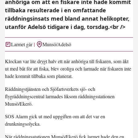
anhöriga om att en fiskare inte hade kommit
tillbaka resulterade i en omfattande
räddningsinsats med bland annat helikopter,
utanför Adelsö tidigare i dag, torsdag.<br />
Larmet går
Munsö/Adelsö
Klockan var lite drygt halv ett när anhöriga till fiskaren, som åkt
ut med båt för att fiska, blev oroliga och larmade när fiskaren inte
hade kommit tillbaka som planerat.
Räddningstjänsten och Sjöfartsverkets sjö- och
flygräddningscentral larmades liksom räddningsstationen
Munsö/Ekerö.
SOS Alarm gick ut med uppgiften om att det var en
drunkningsolycka.
När räddningsstationen Munsö/Ekerö fick larmet hade den en