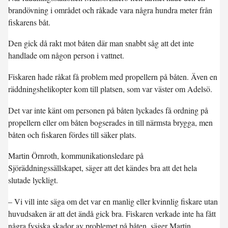
brandövning i området och råkade vara några hundra meter från
fiskarens båt.
Den gick då rakt mot båten där man snabbt såg att det inte
handlade om någon person i vattnet.
Fiskaren hade råkat få problem med propellern på båten. Även en
räddningshelikopter kom till platsen, som var väster om Adelsö.
Det var inte känt om personen på båten lyckades få ordning på
propellern eller om båten bogserades in till närmsta brygga, men
båten och fiskaren fördes till säker plats.
Martin Örnroth, kommunikationsledare på
Sjöräddningssällskapet, säger att det kändes bra att det hela
slutade lyckligt.
– Vi vill inte säga om det var en manlig eller kvinnlig fiskare utan
huvudsaken är att det ändå gick bra. Fiskaren verkade inte ha fått
några fysiska skador av problemet på båten, säger Martin