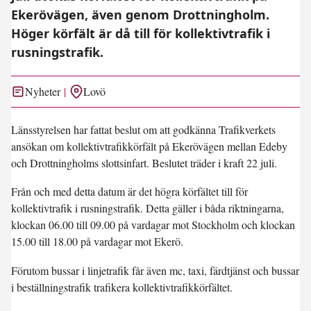
Ekerövägen, även genom Drottningholm.
Höger körfält är då till för kollektivtrafik i
rusningstrafik.
Nyheter
Lovö
Länsstyrelsen har fattat beslut om att godkänna Trafikverkets
ansökan om kollektivtrafikkörfält på Ekerövägen mellan Edeby
och Drottningholms slottsinfart. Beslutet träder i kraft 22 juli.
Från och med detta datum är det högra körfältet till för
kollektivtrafik i rusningstrafik. Detta gäller i båda riktningarna,
klockan 06.00 till 09.00 på vardagar mot Stockholm och klockan
15.00 till 18.00 på vardagar mot Ekerö.
Förutom bussar i linjetrafik får även mc, taxi, färdtjänst och bussar
i beställningstrafik trafikera kollektivtrafikkörfältet.