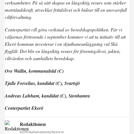
verksamheter. På så sätt skapas en långsiktig resurs som stärker
motståndskraft, utvecklar fritidslivet och bidrar till en ansvarsfull
viltförvaltning.
Centerpartiet vill göra verkstad av beredskapspolitiken. Får vi
väljarnas förtroende i september kommer vi att ta initiativ till att
Ekerö kommun investerar i en skjutbaneanläggning vid Skå
flygfält. Det blir en långsiktig resurs för föreningslivet, jakten,
viltvården och samhällets beredskap.
Ove Wallin, kommunalråd (C)
Tjalle Forselius, kandidat (C), Svartsjö
Andreas Lahham, kandidat (C), Stenhamra
Centerpartiet Ekerö
Redaktionen
red@malaroarnasnyheter.se