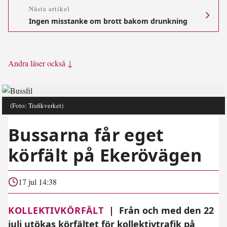
Nästa artikel
Ingen misstanke om brott bakom drunkning
Andra läser också ↓
(Foto: Trafikverket)
Bussarna får eget
körfält på Ekerövägen
17 jul 14:38
KOLLEKTIVKÖRFÄLT
|
Från och med den 22
juli utökas körfältet för kollektivtrafik på