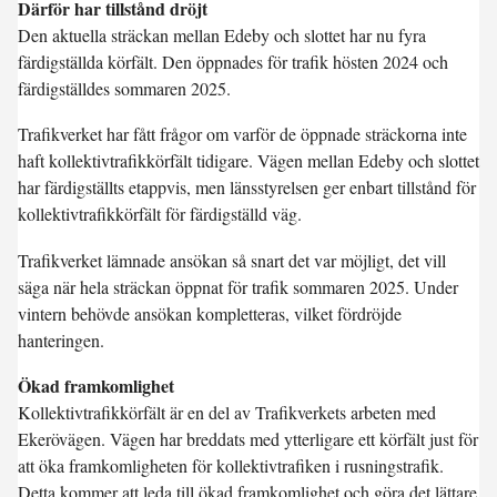
Därför har tillstånd dröjt
Den aktuella sträckan mellan Edeby och slottet har nu fyra
färdigställda körfält. Den öppnades för trafik hösten 2024 och
färdigställdes sommaren 2025.
Trafikverket har fått frågor om varför de öppnade sträckorna inte
haft kollektivtrafikkörfält tidigare. Vägen mellan Edeby och slottet
har färdigställts etappvis, men länsstyrelsen ger enbart tillstånd för
kollektivtrafikkörfält för färdigställd väg.
Trafikverket lämnade ansökan så snart det var möjligt, det vill
säga när hela sträckan öppnat för trafik sommaren 2025. Under
vintern behövde ansökan kompletteras, vilket fördröjde
hanteringen.
Ökad framkomlighet
Kollektivtrafikkörfält är en del av Trafikverkets arbeten med
Ekerövägen. Vägen har breddats med ytterligare ett körfält just för
att öka framkomligheten för kollektivtrafiken i rusningstrafik.
Detta kommer att leda till ökad framkomlighet och göra det lättare