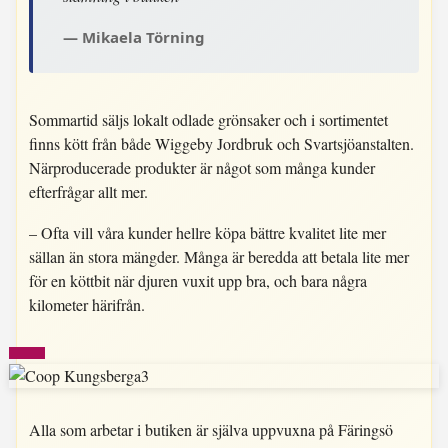
Mikaela Törning
Sommartid säljs lokalt odlade grönsaker och i sortimentet
finns kött från både Wiggeby Jordbruk och Svartsjöanstalten.
Närproducerade produkter är något som många kunder
efterfrågar allt mer.
– Ofta vill våra kunder hellre köpa bättre kvalitet lite mer
sällan än stora mängder. Många är beredda att betala lite mer
för en köttbit när djuren vuxit upp bra, och bara några
kilometer härifrån.
Alla som arbetar i butiken är själva uppvuxna på Färingsö