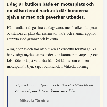
I dag är butiken både en mötesplats och
en välsorterad närbutik där kunderna
själva är med och påverkar utbudet.
Här handlar många sina vardagsvaror, men butiken fungerar
också som en plats där människor möts och stannar upp för
att prata med grannar och bekanta.
– Jag hoppas och tror att butiken är värdefull för många. Vi
har väldigt mycket stamkunder som kommer in varje dag och
folk stöter ofta på varandra här. Det känns som en liten
mötespunkt i byn, säger butikschefen Mikaela Törning.
Vi försöker vara lyhörda och göra vårt bästa för att
kunna erbjuda det som kunderna vill ha.
Mikaela Törning