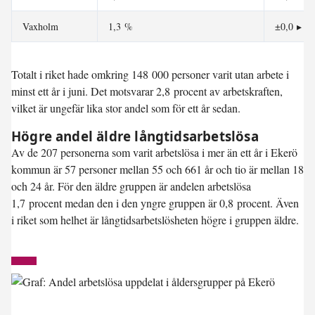
Vaxholm
1,3 %
±0,0
▸
Totalt i riket hade omkring 148 000 personer varit utan arbete i
minst ett år i juni. Det motsvarar 2,8 procent av arbetskraften,
vilket är ungefär lika stor andel som för ett år sedan.
Högre andel äldre långtidsarbetslösa
Av de 207 personerna som varit arbetslösa i mer än ett år i Ekerö
kommun är 57 personer mellan 55 och 661 år och tio är mellan 18
och 24 år. För den äldre gruppen är andelen arbetslösa
1,7 procent medan den i den yngre gruppen är 0,8 procent. Även
i riket som helhet är långtidsarbetslösheten högre i gruppen äldre.