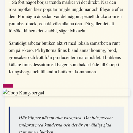
– Så fort något börjar trenda märker vi det direkt. När den
rosa mjölken blev populär ringde ungdomar och frågade efter
den. För några år sedan var det någon speciell dricka som en
youtuber drack, och då ville alla ha den. Då gäller det att
försöka få hem det snabbt, säger Mikaela.
Samtidigt arbetar butiken aktivt med lokala samarbeten runt
om på Ekerö. På hyllorna finns bland annat honung, bröd,
grönsaker och kött från producenter i närområdet. I butikens
källare finns dessutom ett bageri som bakar både till Coop i
Kungsberga och till andra butiker i kommunen.
Här känner nästan alla varandra. Det blir mycket
småprat med kunderna och det är en väldigt glad
stämning i butiken