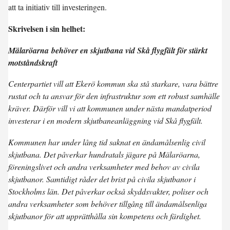
att ta initiativ till investeringen.
Skrivelsen i sin helhet:
Mälaröarna behöver en skjutbana vid Skå flygfält för stärkt
motståndskraft
Centerpartiet vill att Ekerö kommun ska stå starkare, vara bättre
rustat och ta ansvar för den infrastruktur som ett robust samhälle
kräver. Därför vill vi att kommunen under nästa mandatperiod
investerar i en modern skjutbaneanläggning vid Skå flygfält.
Kommunen har under lång tid saknat en ändamålsenlig civil
skjutbana. Det påverkar hundratals jägare på Mälaröarna,
föreningslivet och andra verksamheter med behov av civila
skjutbanor. Samtidigt råder det brist på civila skjutbanor i
Stockholms län. Det påverkar också skyddsvakter, poliser och
andra verksamheter som behöver tillgång till ändamålsenliga
skjutbanor för att upprätthålla sin kompetens och färdighet.