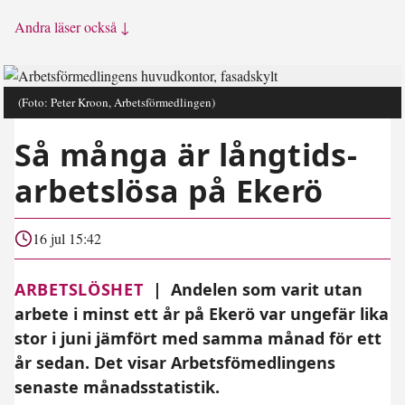
Andra läser också ↓
(Foto: Peter Kroon, Arbetsförmedlingen)
Så många är långtids­
arbetslösa på Ekerö
16 jul 15:42
ARBETSLÖSHET
|
Andelen som varit utan
arbete i minst ett år på Ekerö var ungefär lika
stor i juni jämfört med samma månad för ett
år sedan. Det visar Arbetsfömedlingens
senaste månadsstatistik.