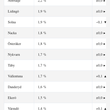
Norrtälje
2,2 %
±0,0
▸
Lidingö
1,9 %
±0,0
▸
Solna
1,9 %
−0,1
▼
Nacka
1,8 %
±0,0
▸
Österåker
1,8 %
±0,0
▸
Nykvarn
1,7 %
±0,0
▸
Täby
1,7 %
±0,0
▸
Vallentuna
1,7 %
+0,1
▲
Danderyd
1,6 %
±0,0
▸
Ekerö
1,5 %
±0,0
▸
Värmdö
1,4 %
+0,1
▲