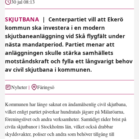
30 jul 08:13
SKJUTBANA
|
Centerpartiet vill att Ekerö
kommun ska investera i en modern
skjutbaneanläggning vid Skå flygfält under
nästa mandatperiod. Partiet menar att
anläggningen skulle stärka samhällets
motståndskraft och fylla ett långvarigt behov
av civil skjutbana i kommunen.
Nyheter
Färingsö
Kommunen har länge saknat en ändamålsenlig civil skjutbana,
vilket enligt partiet påverkar hundratals jägare på Mälaröarna,
föreningslivet och andra verksamheter. Samtidigt råder brist på
civila skjutbanor i Stockholms län, vilket också drabbar
skyddsvakter, poliser och andra som behöver tillgång till