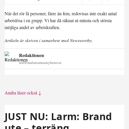
När det rör få personer, färre än fem, redovisas inte exakt antal
arbetslösa i en grupp. Vi har då räknat ut minsta och största
möjliga andel av arbetskraften.
Artikeln är skriven i samarbete med Newsworthy.
Redaktionen
red@malaroarnasnyheter.se
Andra läser också ↓
JUST NU: Larm: Brand
ute – terräng