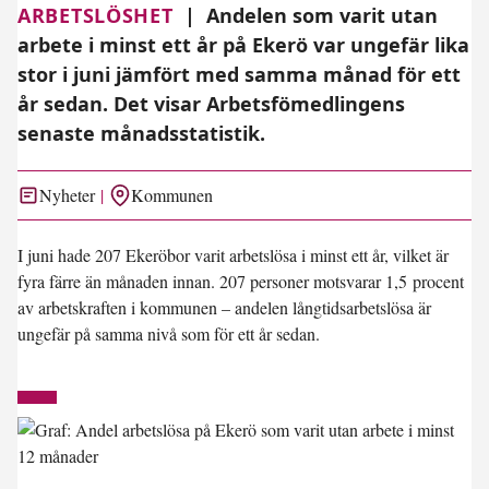
ARBETSLÖSHET
|
Andelen som varit utan
arbete i minst ett år på Ekerö var ungefär lika
stor i juni jämfört med samma månad för ett
år sedan. Det visar Arbetsfömedlingens
senaste månadsstatistik.
Nyheter
Kommunen
I juni hade 207 Ekeröbor varit arbetslösa i minst ett år, vilket är
fyra färre än månaden innan. 207 personer motsvarar 1,5 procent
av arbetskraften i kommunen – andelen långtidsarbetslösa är
ungefär på samma nivå som för ett år sedan.