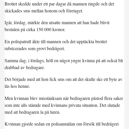
Brottet skedde under ett par dagar då mannen ringde och det
skickades sms mellan honom och företaget.
Igår, lördag, märkte den utsatte mannen att han hade blivit
bestulen på cirka 150 000 kronor.
En polispatrull åkte till mannen och det upptäckta brottet
rubricerades som grovt bedrägeri.
Samma dag, i lördags, höll en något yngre kvinna på att också bli
drabbad av bedragare.
Det började med att hon fick sms om att det skulle ske ett byte av
lås hos henne.
Men kvinnan blev misstänksam när bedragaren påstod flera saker
som inte alls stämde med kvinnans privata situation. Det slutade
med att bedragaren la på luren.
Kvinnan gjorde sedan en polisanmälan om försök till bedrägeri