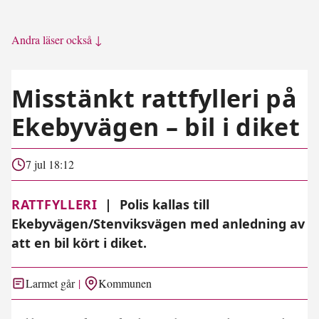
Andra läser också ↓
Misstänkt rattfylleri på
Ekebyvägen – bil i diket
7 jul 18:12
RATTFYLLERI
|
Polis kallas till
Ekebyvägen/Stenviksvägen med anledning av
att en bil kört i diket.
Larmet går
Kommunen