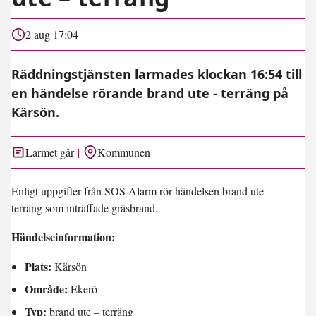
2 aug 17:04
Räddningstjänsten larmades klockan 16:54 till
en händelse rörande brand ute - terräng på
Kärsön.
Larmet går
Kommunen
Enligt uppgifter från SOS Alarm rör händelsen brand ute –
terräng som inträffade gräsbrand.
Händelseinformation:
Plats:
Kärsön
Område:
Ekerö
Typ:
brand ute – terräng