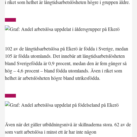
i riket som helhet är långtidsarbetslösheten högre i gruppen äldre.
102 av de långtidsarbetslösa på Ekerö är födda i Sverige, medan
105 är födda utomlands. Det innebär att långtidsarbetslösheten
bland Sverigefödda är 0,9 procent, medan den är fem gånger så
hög – 4,6 procent – bland födda utomlands. Även i riket som
helhet är arbetslösheten högre bland utrikesfödda.
Även när det gäller utbildningsnivå är skillnaderna stora. 62 av de
som varit arbetslösa i minst ett år har inte någon