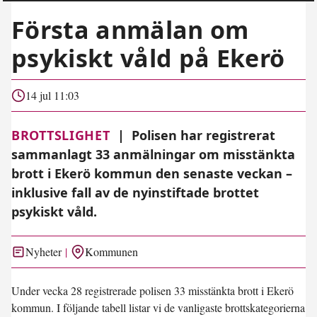
Första anmälan om
psykiskt våld på Ekerö
14 jul 11:03
BROTTSLIGHET
|
Polisen har registrerat
sammanlagt 33 anmälningar om misstänkta
brott i Ekerö kommun den senaste veckan –
inklusive fall av de nyinstiftade brottet
psykiskt våld.
Nyheter
Kommunen
Under vecka 28 registrerade polisen 33 misstänkta brott i Ekerö
kommun. I följande tabell listar vi de vanligaste brottskategorierna