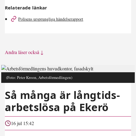
Relaterade länkar
Polisens ursprungliga händelserapport
Andra läser också ↓
(Foto: Peter Kroon, Arbetsförmedlingen)
Så många är långtids­
arbetslösa på Ekerö
16 jul 15:42