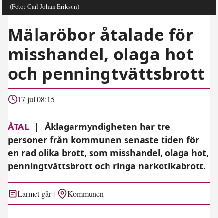
(Foto: Carl Johan Erikson)
Mälaröbor åtalade för
misshandel, olaga hot
och penningtvättsbrott
17 jul 08:15
ÅTAL
|
Åklagarmyndigheten har tre
personer från kommunen senaste tiden för
en rad olika brott, som misshandel, olaga hot,
penningtvättsbrott och ringa narkotikabrott.
Larmet går
Kommunen