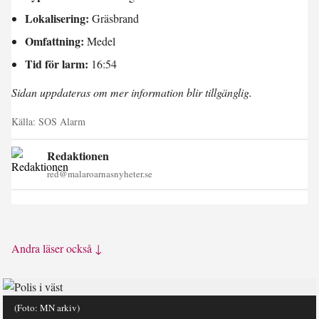
Lokalisering:
Gräsbrand
Omfattning:
Medel
Tid för larm:
16:54
Sidan uppdateras om mer information blir tillgänglig.
Källa:
SOS Alarm
Redaktionen
red@malaroarnasnyheter.se
Andra läser också ↓
(Foto: MN arkiv)