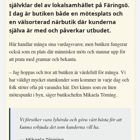
självklar del av lokalsamhället på Färingsö.
I dag är butiken både en mötesplats och
en välsorterad närbutik där kunderna
själva är med och påverkar utbudet.
Här handlar många sina vardagsvaror, men butiken fungerar
också som en plats där människor möts och stannar upp för
att prata med grannar och bekanta.
– Jag hoppas och tror att butiken är värdefull för många. Vi
har väldigt mycket stamkunder som kommer in varje dag och
folk stöter ofta på varandra här. Det känns som en liten
mötespunkt i byn, säger butikschefen Mikaela Törning.
Vi försöker vara lyhörda och göra vårt bästa för att
kunna erbjuda det som kunderna vill ha.
Mikaela Törning