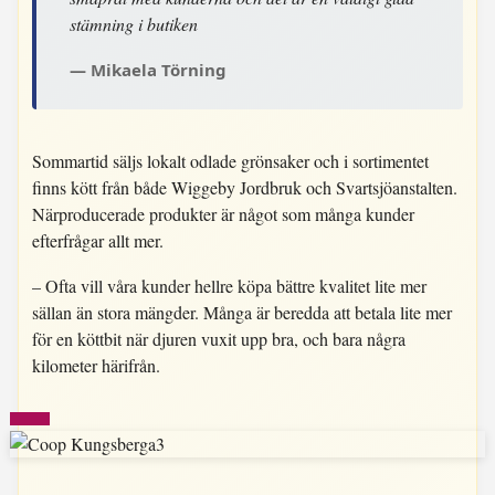
stämning i butiken
Mikaela Törning
Sommartid säljs lokalt odlade grönsaker och i sortimentet
finns kött från både Wiggeby Jordbruk och Svartsjöanstalten.
Närproducerade produkter är något som många kunder
efterfrågar allt mer.
– Ofta vill våra kunder hellre köpa bättre kvalitet lite mer
sällan än stora mängder. Många är beredda att betala lite mer
för en köttbit när djuren vuxit upp bra, och bara några
kilometer härifrån.