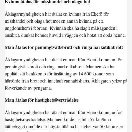
Kvinna åtalas för misshandel och olaga hot
Åklagarmyndigheten har åtalat en kvinna från Ekerö för
misshandel och olaga hot mot en annan kvinna på ett
ungdomshem i februari. Kvinnan ska ha slagit målsäganden i
ansiktet, dunkat hennes huvud i väggen och hotat att döda henne.
Man åtalas för penningtvättsbrott och ringa narkotikabrott
Åklagarmyndigheten har åtalat en man från Ekerö kommun för
penningtvättsbrott och ringa narkotikabrott. Mannen ska ha
upplåtit sitt bankkonto för insättning av 14 600 kronor som
härrörde från brott och innehaft cannabisharts. Åklagaren yrkar på
förverkande av pengarna.
Man åtalas för hastighetsöverträdelse
Åklagarmyndigheten har åtalat en man från Ekerö kommun för
hastighetsöverträdelse. Mannen körde lastbil i 57 km/tim i
tättbebyggt område där högsta tillåtna hastighet var 50 kilometer