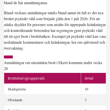
bland de här anmälningarna.
Bland veckans anmälningar märks bland annat ett fall av det nya
brottet psykiskt våld som började gälla den 1 juli 2026. För att
stärka skyddet för personer som utsätts för upprepade kränkningar
och kontrollerande beteenden har regeringen gjort psykiskt våld
till ett eget brott i brottsbalken. Exempel på psykiskt våld kan vara
nedsättande kommentarer och kränkningar, hot om självmord och
övervakning.
Anmälningar om misstänkta brott i Ekerö kommun under vecka
28
Brottskod (grupperad)
Antal
Skadegörelse
10
Ofredande
3