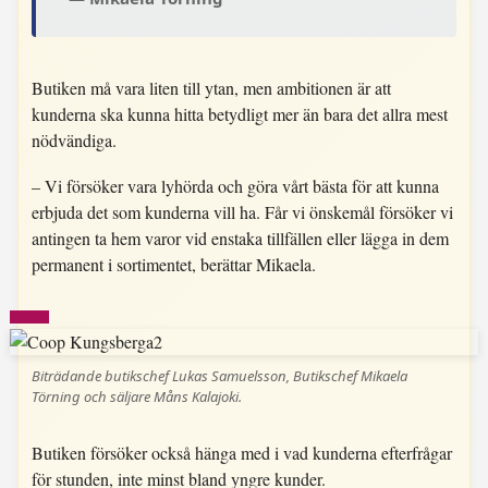
Butiken må vara liten till ytan, men ambitionen är att
kunderna ska kunna hitta betydligt mer än bara det allra mest
nödvändiga.
– Vi försöker vara lyhörda och göra vårt bästa för att kunna
erbjuda det som kunderna vill ha. Får vi önskemål försöker vi
antingen ta hem varor vid enstaka tillfällen eller lägga in dem
permanent i sortimentet, berättar Mikaela.
Biträdande butikschef Lukas Samuelsson, Butikschef Mikaela
Törning och säljare Måns Kalajoki.
Butiken försöker också hänga med i vad kunderna efterfrågar
för stunden, inte minst bland yngre kunder.