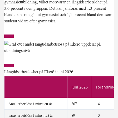
gymnasieutbildning, vilket motsvarar en långtidsarbetslöhet på
3,6 procent i den gruppen. Det kan jämföras med 1,3 procent
bland dem som gått ut gymnasiet och 1,1 procent bland dem som
studerat vidare efter gymnasiet.
Långtidsarbetslöshet på Ekerö i juni 2026
Juni 2026
Förändring 
Antal arbetslösa i minst ett år
207
−4
varav arbetslösa i minst två år
89
−3