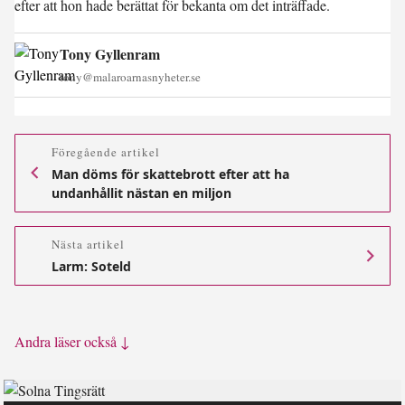
efter att hon hade berättat för bekanta om det inträffade.
Tony Gyllenram
tony@malaroarnasnyheter.se
Föregående artikel
Man döms för skattebrott efter att ha
undanhållit nästan en miljon
Nästa artikel
Larm: Soteld
Andra läser också ↓