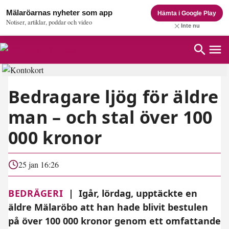
Mälaröarnas nyheter som app
Hämta i Google Play
Notiser, artiklar, poddar och video
Inte nu
Bedragare ljög för äldre
man – och stal över 100
000 kronor
25 jan 16:26
BEDRÄGERI
|
Igår, lördag, upptäckte en
äldre Mälaröbo att han hade blivit bestulen
på över 100 000 kronor genom ett omfattande