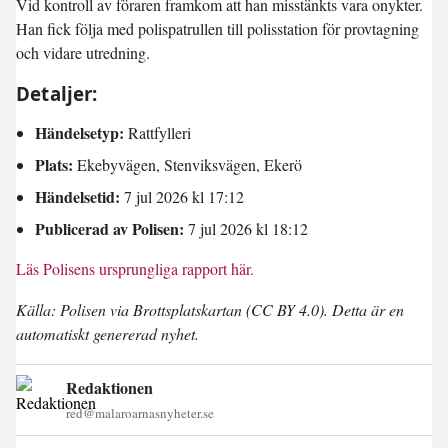
Vid kontroll av föraren framkom att han misstänkts vara onykter.
Han fick följa med polispatrullen till polisstation för provtagning
och vidare utredning.
Detaljer:
Händelsetyp:
Rattfylleri
Plats:
Ekebyvägen, Stenviksvägen, Ekerö
Händelsetid:
7 jul 2026 kl 17:12
Publicerad av Polisen:
7 jul 2026 kl 18:12
Läs Polisens ursprungliga rapport här.
Källa: Polisen via Brottsplatskartan (CC BY 4.0). Detta är en
automatiskt genererad nyhet.
Redaktionen
red@malaroarnasnyheter.se