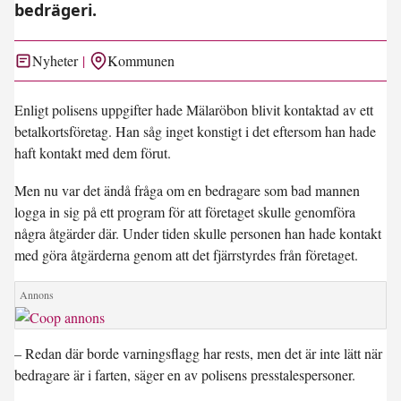
bedrägeri.
Nyheter
Kommunen
Enligt polisens uppgifter hade Mälaröbon blivit kontaktad av ett
betalkortsföretag. Han såg inget konstigt i det eftersom han hade
haft kontakt med dem förut.
Men nu var det ändå fråga om en bedragare som bad mannen
logga in sig på ett program för att företaget skulle genomföra
några åtgärder där. Under tiden skulle personen han hade kontakt
med göra åtgärderna genom att det fjärrstyrdes från företaget.
– Redan där borde varningsflagg har rests, men det är inte lätt när
bedragare är i farten, säger en av polisens presstalespersoner.